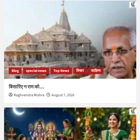
Blog
special news
Top News
विचार
साहित्य
बिसारिए न राम को…
Raghvendra Mishra
August 7, 2026