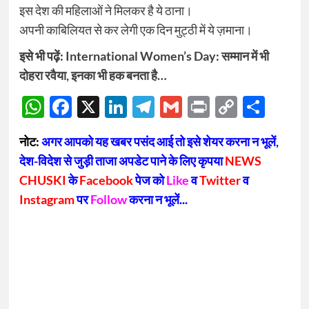
इस देश की महिलाओं ने मिलकर है ये ठाना।
अपनी काबिलियत से कर लेगी एक दिन मुट्ठी में ये ज़माना।
इसे भी पढ़ें:
International Women’s Day: सम्मान में भी
दोहरा रवैया, इनका भी हक बनता है…
WhatsApp
Facebook
X
LinkedIn
Telegram
Gmail
Print
Copy
Sha
Link
नोट:
अगर आपको यह खबर पसंद आई तो इसे शेयर करना न भूलें,
देश-विदेश से जुड़ी ताजा अपडेट पाने के लिए कृपया
NEWS
CHUSKI
के
Facebook
पेज को
Like
व
Twitter
व
Instagram
पर
Follow
करना न भूलें...