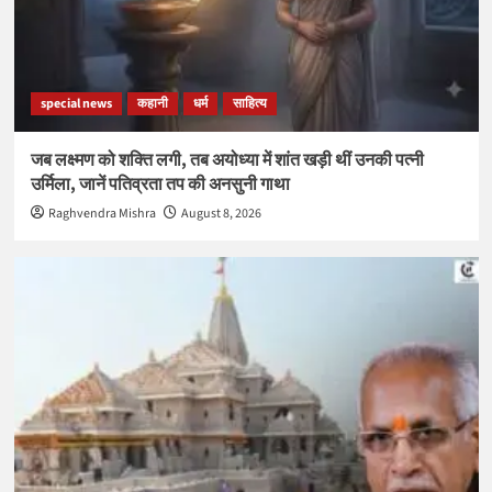
special news
कहानी
धर्म
साहित्य
जब लक्ष्मण को शक्ति लगी, तब अयोध्या में शांत खड़ी थीं उनकी पत्नी
उर्मिला, जानें पतिव्रता तप की अनसुनी गाथा
Raghvendra Mishra
August 8, 2026