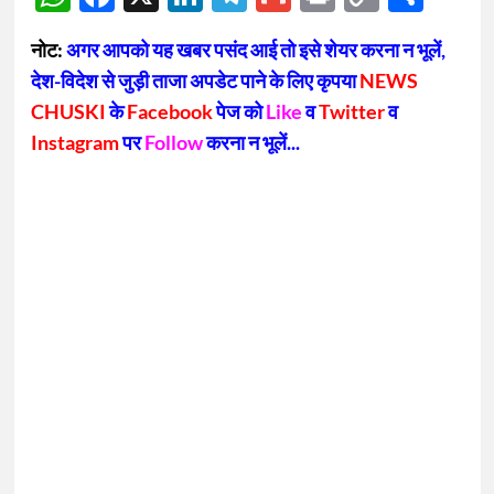
Link
नोट:
अगर आपको यह खबर पसंद आई तो इसे शेयर करना न भूलें,
देश-विदेश से जुड़ी ताजा अपडेट पाने के लिए कृपया
NEWS
CHUSKI
के
Facebook
पेज को
Like
व
Twitter
व
Instagram
पर
Follow
करना न भूलें...