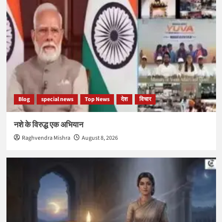
Blog
special news
Top News
देश
विचार
नशे के विरुद्ध एक अभियान
Raghvendra Mishra
August 8, 2026