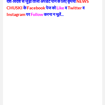
देश-विदेश से जुड़ी ताजा अपडेट पाने के लिए कृपया
NEWS
CHUSKI
के
Facebook
पेज को
Like
व
Twitter
व
Instagram
पर
Follow
करना न भूलें...