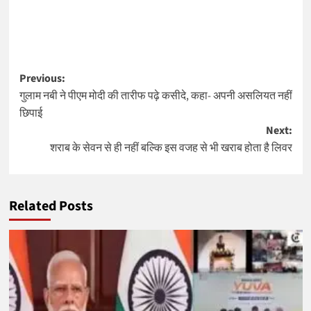
Post
Previous:
गुलाम नबी ने पीएम मोदी की तारीफ पढ़े कसीदे, कहा- अपनी असलियत नहीं
navigation
छिपाई
Next:
शराब के सेवन से ही नहीं बल्कि इस वजह से भी खराब होता है लिवर
Related Posts