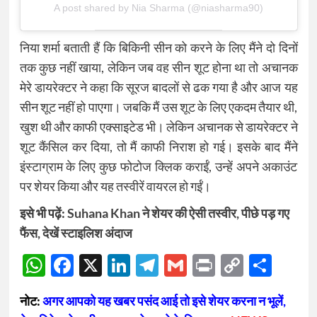
A post shared by Nia Sharma (@niasharma90)
निया शर्मा बताती हैं कि बिकिनी सीन को करने के लिए मैंने दो दिनों
तक कुछ नहीं खाया, लेकिन जब वह सीन शूट होना था तो अचानक
मेरे डायरेक्टर ने कहा कि सूरज बादलों से ढक गया है और आज यह
सीन शूट नहीं हो पाएगा। जबकि मैं उस शूट के लिए एकदम तैयार थी,
खुश थी और काफी एक्साइटेड भी। लेकिन अचानक से डायरेक्टर ने
शूट कैंसिल कर दिया, तो मैं काफी निराश हो गई। इसके बाद मैंने
इंस्टाग्राम के लिए कुछ फोटोज क्लिक कराईं, उन्हें अपने अकाउंट
पर शेयर किया और यह तस्वीरें वायरल हो गईं।
इसे भी पढ़ें:
Suhana Khan ने शेयर की ऐसी तस्वीर, पीछे पड़ गए
फैंस, देखें स्टाइलिश अंदाज
WhatsApp
Facebook
X
LinkedIn
Telegram
Gmail
Print
Copy
Sha
Link
नोट:
अगर आपको यह खबर पसंद आई तो इसे शेयर करना न भूलें,