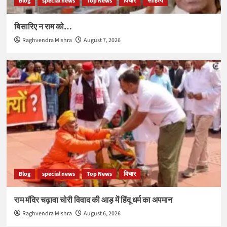
Blog
special news
Top News
विचार
साहित्य
बिसारिए न राम को…
Raghvendra Mishra
August 7, 2026
Blog
special news
Top News
विचार
राम मंदिर चढ़ावा चोरी विवाद की आड़ में हिंदू धर्म का अपमान
Raghvendra Mishra
August 6, 2026