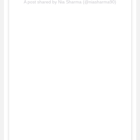
A post shared by Nia Sharma (@niasharma90)