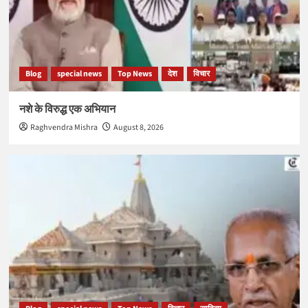
Blog
special news
Top News
देश
विचार
नशे के विरुद्ध एक अभियान
Raghvendra Mishra
August 8, 2026