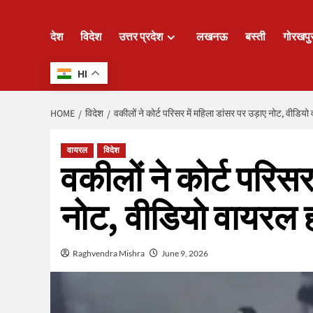
देश
विदेश
उत्तर प्रदेश
लखनऊ
बस्ती
गोरखपु
HI
HOME
विदेश
वकीलों ने कोर्ट परिसर में महिला डांसर पर उड़ाए नोट, वीडियो
वायरल
विदेश
वकीलों ने कोर्ट परिसर
नोट, वीडियो वायरल हो
Raghvendra Mishra
June 9, 2026