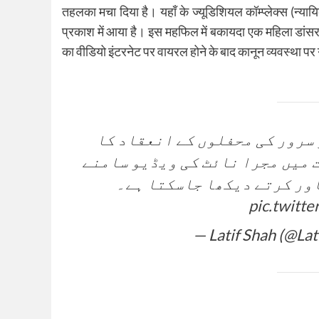
तहलका मचा दिया है। यहाँ के ज्यूडिशियल कॉम्प्लेक्स (न्या
प्रकाश में आया है। इस महफिल में बकायदा एक महिला डांसर
का वीडियो इंटरनेट पर वायरल होने के बाद कानून व्यवस्था पर ग
سرور کی محفلوں کے انعقاد کا
میں مجرا نائٹ کی ویڈیو سامنے
ور کرتے دیکھا جاسکتا ہے۔
pic.twitt
— Latif Shah (@La