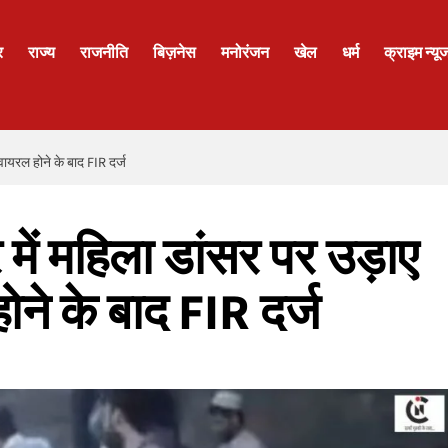
र
राज्य
राजनीति
बिज़नेस
मनोरंजन
खेल
धर्म
क्राइम न्यू
 वायरल होने के बाद FIR दर्ज
 में महिला डांसर पर उड़ाए
ने के बाद FIR दर्ज