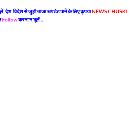
k
, देश-विदेश से जुड़ी ताजा अपडेट पाने के लिए कृपया
NEWS CHUSKI
र
Follow
करना न भूलें...