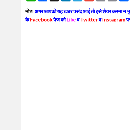
Lin
नोट:
अगर आपको यह खबर पसंद आई तो इसे शेयर करना न भूलें
के
Facebook
पेज को
Like
व
Twitter
व
Instagram
प