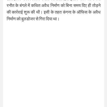
रनौत के बंगले में कथित अवैध निर्माण को बिना समय दिए ही तोड़ने
की कार्रवाई शुरू की थी। इसी के तहत कंगना के ऑफिस के अवैध
निर्माण को बुलडोजर से गिरा दिया था।