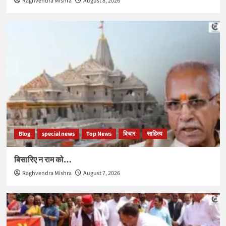
Raghvendra Mishra
August 8, 2026
Blog
special news
Top News
विचार
साहित्य
बिसारिए न राम को…
Raghvendra Mishra
August 7, 2026