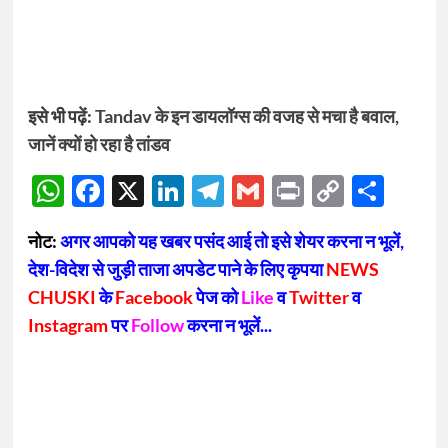
इसे भी पढ़ें:
Tandav के इन डायलॉग्स की वजह से मचा है बवाल,
जानें क्यों हो रहा है तांडव
WhatsApp
Facebook
X
LinkedIn
Telegram
Gmail
Print
Copy
Sha
Link
नोट:
अगर आपको यह खबर पसंद आई तो इसे शेयर करना न भूलें,
देश-विदेश से जुड़ी ताजा अपडेट पाने के लिए कृपया
NEWS
CHUSKI
के
Facebook
पेज को
Like
व
Twitter
व
Instagram
पर
Follow
करना न भूलें...