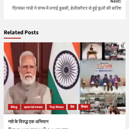
Next:
प्रियंका गांधी ने संगम में लगाई डुबकी, हेलीकॉप्टर से हुई फूलों की बारिश
Related Posts
Blog
special news
Top News
देश
विचार
नशे के विरुद्ध एक अभियान