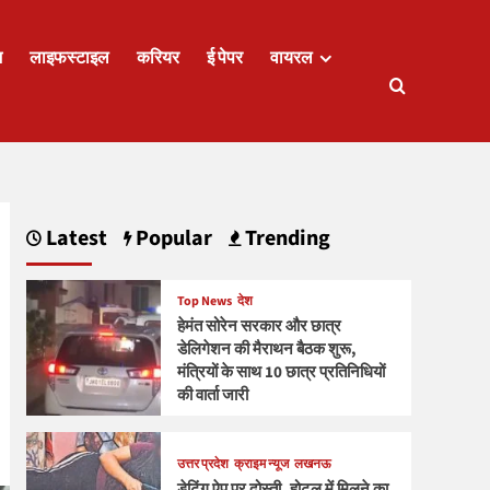
ज
लाइफस्टाइल
करियर
ई पेपर
वायरल
Latest
Popular
Trending
Top News
देश
हेमंत सोरेन सरकार और छात्र
डेलिगेशन की मैराथन बैठक शुरू,
मंत्रियों के साथ 10 छात्र प्रतिनिधियों
की वार्ता जारी
उत्तर प्रदेश
क्राइम न्यूज
लखनऊ
डेटिंग ऐप पर दोस्ती, होटल में मिलने का