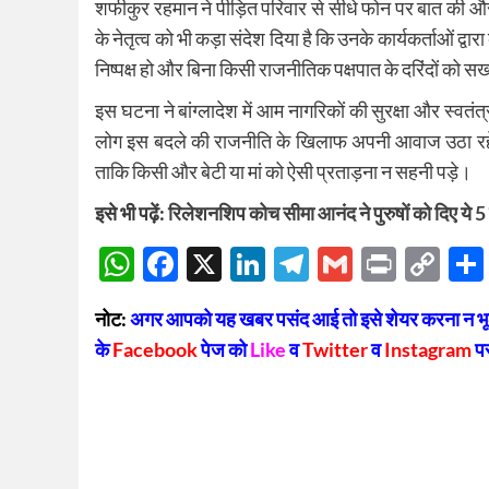
शफीकुर रहमान ने पीड़ित परिवार से सीधे फोन पर बात की और उन
के नेतृत्व को भी कड़ा संदेश दिया है कि उनके कार्यकर्ताओं द्
निष्पक्ष हो और बिना किसी राजनीतिक पक्षपात के दरिंदों को स
इस घटना ने बांग्लादेश में आम नागरिकों की सुरक्षा और स्
लोग इस बदले की राजनीति के खिलाफ अपनी आवाज उठा रहे ह
ताकि किसी और बेटी या मां को ऐसी प्रताड़ना न सहनी पड़े।
इसे भी पढ़ें:
रिलेशनशिप कोच सीमा आनंद ने पुरुषों को दिए ये 5
WhatsApp
Facebook
X
LinkedIn
Telegram
Gmail
Print
Co
Lin
नोट:
अगर आपको यह खबर पसंद आई तो इसे शेयर करना न भूलें
के
Facebook
पेज को
Like
व
Twitter
व
Instagram
प