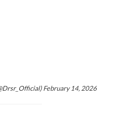
@Drsr_Official)
February 14, 2026