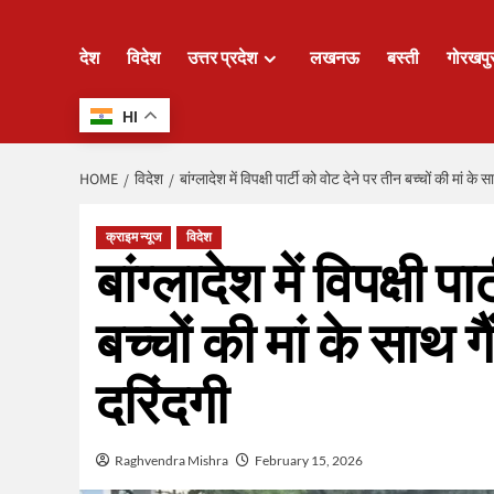
देश
विदेश
उत्तर प्रदेश
लखनऊ
बस्ती
गोरखपु
HI
HOME
विदेश
बांग्लादेश में विपक्षी पार्टी को वोट देने पर तीन बच्चों की मां के
क्राइम न्यूज
विदेश
बांग्लादेश में विपक्षी प
बच्चों की मां के साथ ग
दरिंदगी
Raghvendra Mishra
February 15, 2026