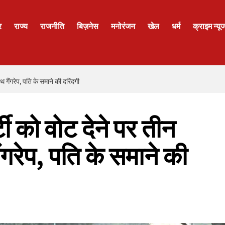
र
राज्य
राजनीति
बिज़नेस
मनोरंजन
खेल
धर्म
क्राइम न्यू
 साथ गैंगरेप, पति के समाने की दरिंदगी
ार्टी को वोट देने पर तीन
ैंगरेप, पति के समाने की