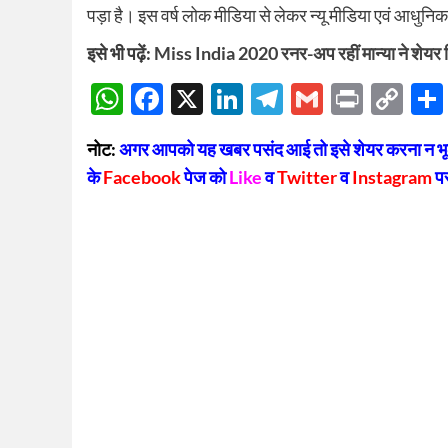
पड़ा है। इस वर्ष लोक मीडिया से लेकर न्यू मीडिया एवं आधु
इसे भी पढ़ें:
Miss India 2020 रनर-अप रहीं मान्या ने शेयर कि
WhatsApp
Facebook
X
LinkedIn
Telegram
Gmail
Print
Co
Lin
नोट:
अगर आपको यह खबर पसंद आई तो इसे शेयर करना न भूलें
के
Facebook
पेज को
Like
व
Twitter
व
Instagram
प