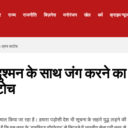
र
राज्य
राजनीति
बिज़नेस
मनोरंजन
खेल
धर्म
क्राइम न्यू
ा: ध्रुव कटोच
दुश्मन के साथ जंग करने का
टोच
तेमाल किया जा रहा है। हमारा पड़ोसी देश भी सूचना के सहारे युद्ध लड़ने की
 है कि इस तरह के ‘हाइब्रिड वॉरफेयर’ से निपटने में भारतीय सेना पूरी तरह से