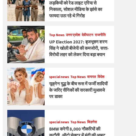
लड़कियों को रेड लाइट एरिया से
निकाला, सोशल मीडिया के झांसे का
फायदा उठा रहे थे गिरोह
Top News
उत्तर प्रदेश
देवीपाटन
राजनीति
UP Election 2027: बृजभूषण शरण
सिंह ने खोली बीजेपी की कमजोरी, सत्ता-
विरोधी लहर को लेकर दिया बड़ा बयान
special news
Top News
वायरल
विदेश
यूक्रेन युद्ध के बीच रूस में फर्जी शादियों
के जरिए सैनिकों की सरकारी मुआवजे
पर डाका
special news
Top News
बिज़नेस
BMW करेगी 8,000 नौकरियों की
कटौती, ऑटो सेक्टर में मंदी की आहट