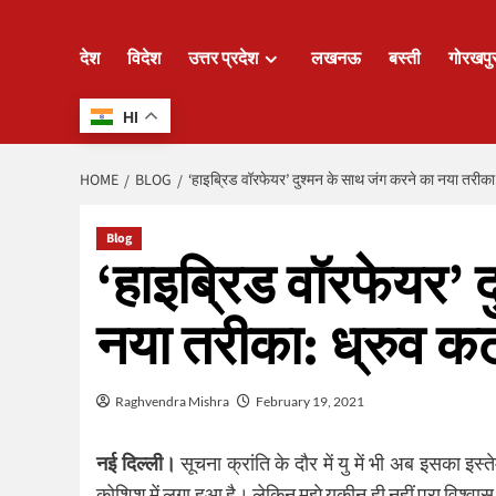
देश
विदेश
उत्तर प्रदेश
लखनऊ
बस्ती
गोरखपु
HI
HOME
BLOG
‘हाइब्रिड वॉरफेयर’ दुश्मन के साथ जंग करने का नया तरीक
Blog
‘हाइब्रिड वॉरफेयर’ 
नया तरीका: ध्रुव क
Raghvendra Mishra
February 19, 2021
नई दिल्ली।
सूचना क्रांति के दौर में यु में भी अब इसका इस्
कोशिश में लगा हुआ है। लेकिन मुझे यकीन ही नहीं पूरा विश्वास