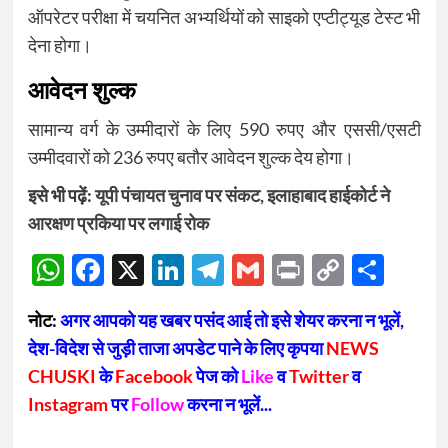
ऑपरेटर परीक्षा में चयनित अभ्यर्थियों को साइको एप्टीट्यूड टेस्ट भी
देना होगा।
आवेदन शुल्क
सामान्य वर्ग के उम्मीदारों के लिए 590 रुपए और एससी/एसटी
उम्मीदवारों को 236 रुपए बतौर आवेदन शुल्क देय होगा।
इसे भी पढ़ें:
यूपी पंचायत चुनाव पर संकट, इलाहाबाद हाईकोर्ट ने
आरक्षण प्रकिया पर लगाई रोक
WhatsApp
Facebook
X
LinkedIn
Telegram
Gmail
Print
Copy
Sha
Link
नोट:
अगर आपको यह खबर पसंद आई तो इसे शेयर करना न भूलें,
देश-विदेश से जुड़ी ताजा अपडेट पाने के लिए कृपया
NEWS
CHUSKI
के
Facebook
पेज को
Like
व
Twitter
व
Instagram
पर
Follow
करना न भूलें...