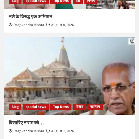
Blog
special news
Top News
देश
विचार
नशे के विरुद्ध एक अभियान
Raghvendra Mishra
August 8, 2026
Blog
special news
Top News
विचार
साहित्य
बिसारिए न राम को…
Raghvendra Mishra
August 7, 2026