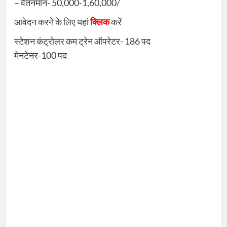
– वेतनमान- 50,000-1,60,000/
आवेदन करने के लिए यहां
क्लिक
करें
स्टेशन कंट्रोलर कम ट्रेन ऑपरेटर- 186 पद
मेनटेनर-100 पद