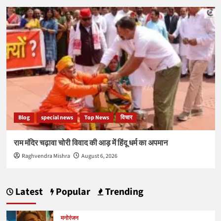
Blog
special news
Top News
विचार
राम मंदिर चढ़ावा चोरी विवाद की आड़ में हिंदू धर्म का अपमान
Raghvendra Mishra
August 6, 2026
Latest
Popular
Trending
मनोरंजन