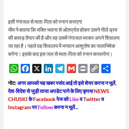
इसी गंगाजल से माता-पिता को स्नान कराएगा
भीम ने बताया कि भक्ति भावना से ओतप्रोत होकर उसने नीले ड्रम
की कावड़ तैयार की है और वह उसमें गंगाजल भरकर अपने शिवालय
जा रहा है। पहले वह शिवालय में भगवान आशुतोष का जलाभिषेक
करेगा। इसके बाद इस जल से माता-पिता को स्नान करवायेगा।
WhatsApp
Facebook
X
LinkedIn
Telegram
Gmail
Print
Copy
Sha
Link
नोट:
अगर आपको यह खबर पसंद आई तो इसे शेयर करना न भूलें,
देश-विदेश से जुड़ी ताजा अपडेट पाने के लिए कृपया
NEWS
CHUSKI
के
Facebook
पेज को
Like
व
Twitter
व
Instagram
पर
Follow
करना न भूलें...