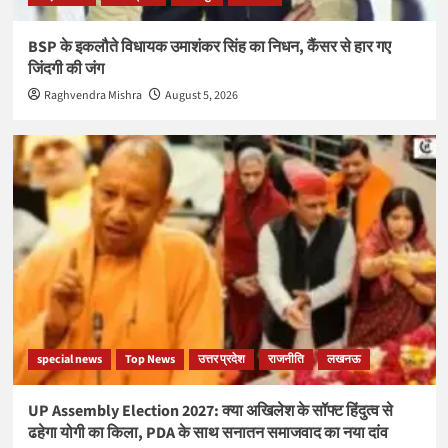
BSP के इकलौते विधायक उमाशंकर सिंह का निधन, कैंसर से हार गए
जिंदगी की जंग
Raghvendra Mishra
August 5, 2026
special news
Top News
उत्तर प्रदेश
राजनीति
लखनऊ
UP Assembly Election 2027: क्या अखिलेश के सॉफ्ट हिंदुत्व से
ढहेगा योगी का किला, PDA के साथ सनातन समाजवाद का नया दांव