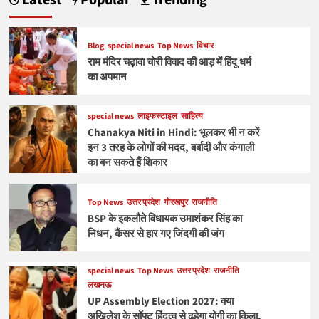
Blog
special news
Top News
विचार
राम मंदिर चढ़ावा चोरी विवाद की आड़ में हिंदू धर्म
का अपमान
special news
लाइफस्टाइल
साहित्य
Chanakya Niti in Hindi: भूलकर भी न करें
इन 3 तरह के लोगों की मदद, बर्बादी और कंगाली
का बन सकते हैं शिकार
Top News
उत्तर प्रदेश
गोरखपुर
राजनीति
BSP के इकलौते विधायक उमाशंकर सिंह का
निधन, कैंसर से हार गए जिंदगी की जंग
special news
Top News
उत्तर प्रदेश
राजनीति
लखनऊ
UP Assembly Election 2027: क्या
अखिलेश के सॉफ्ट हिंदुत्व से ढहेगा योगी का किला,