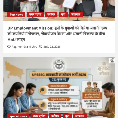
Top News
उत्तर प्रदेश
करियर
युवा
लखनऊ
UP Employment Mission: यूपी के युवाओं को मिलेगा अडानी ग्रुप
की कंपनियों में रोजगार, सेवायोजन विभाग और अडानी स्किल्स के बीच
MoU साइन
Raghvendra Mishra
July 22, 2026
special news
उत्तर प्रदेश
करियर
युवा
लखनऊ