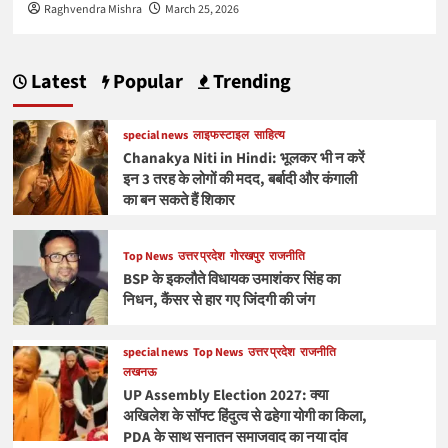
Raghvendra Mishra
March 25, 2026
Latest
Popular
Trending
special news
लाइफस्टाइल
साहित्य
Chanakya Niti in Hindi: भूलकर भी न करें
इन 3 तरह के लोगों की मदद, बर्बादी और कंगाली
का बन सकते हैं शिकार
Top News
उत्तर प्रदेश
गोरखपुर
राजनीति
BSP के इकलौते विधायक उमाशंकर सिंह का
निधन, कैंसर से हार गए जिंदगी की जंग
special news
Top News
उत्तर प्रदेश
राजनीति
लखनऊ
UP Assembly Election 2027: क्या
अखिलेश के सॉफ्ट हिंदुत्व से ढहेगा योगी का किला,
PDA के साथ सनातन समाजवाद का नया दांव