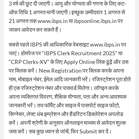
3 वर्ष की छूट दी जाएगी। आयु और योग्यता की गणना के लिए कट-
ऑफ तिथि 1 अगस्त मानी जाएगी।इच्छुक उम्मीदवार 1 अगस्त से
21 अगस्त तक www.ibps.in या ibpsonline.ibps.in पर
जाकर आवेदन कर सकते हैं।
सबसे पहले IBPS की आधिकारिक वेबसाइट www.ibps.in पर
जाएं। होमपेज पर “IBPS Clerk Recruitment 2025” या
“CRP Clerks-XV” के लिए Apply Online लिंक ढूंढ़ें और उस
पर क्लिक करें। New Registration पर क्लिक करके अपना
नाम, मोबाइल नंबर, ईमेल आदि जानकारी भरें। रजिस्ट्रेशन पूरा होते
ही एक रजिस्ट्रेशन नंबर और पासवर्ड मिलेगा। लॉगइन करके
अपना व्यक्तिगत विवरण, शैक्षिक योग्यता, पता और अन्य आवश्यक
जानकारी भरें। तय फॉर्मेट और साइज में पासपोर्ट साइज फोटो,
सिग्नेचर, लेफ्ट थंब इम्प्रेशन और हैंडरिटन डिक्लेरेशन अपलोड
करें। अपनी श्रेणी के अनुसार ऑनलाइन माध्यम से आवेदन शुल्क
जमा करें। सब कुछ ध्यान से जांचें, फिर Submit कर दें।