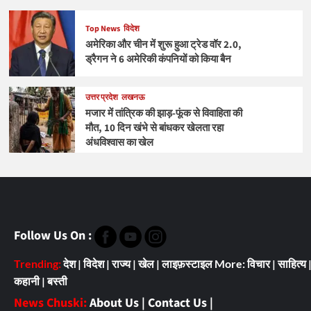
Top News
विदेश
अमेरिका और चीन में शुरू हुआ ट्रेड वॉर 2.0,
ड्रैगन ने 6 अमेरिकी कंपनियों को किया बैन
उत्तर प्रदेश
लखनऊ
मजार में तांत्रिक की झाड़-फूंक से विवाहिता की
मौत, 10 दिन खंभे से बांधकर खेलता रहा
अंधविश्वास का खेल
Follow Us On :
Trending:
देश
|
विदेश
|
राज्य
|
खेल
|
लाइफ़स्टाइल
More:
विचार
|
साहित्य
कहानी
|
बस्ती
News Chuski:
About Us
|
Contact Us
|