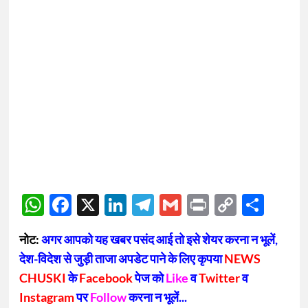
WhatsApp
Facebook
X
LinkedIn
Telegram
Gmail
Print
Copy
Sha
Link
नोट:
अगर आपको यह खबर पसंद आई तो इसे शेयर करना न भूलें,
देश-विदेश से जुड़ी ताजा अपडेट पाने के लिए कृपया
NEWS
CHUSKI
के
Facebook
पेज को
Like
व
Twitter
व
Instagram
पर
Follow
करना न भूलें...