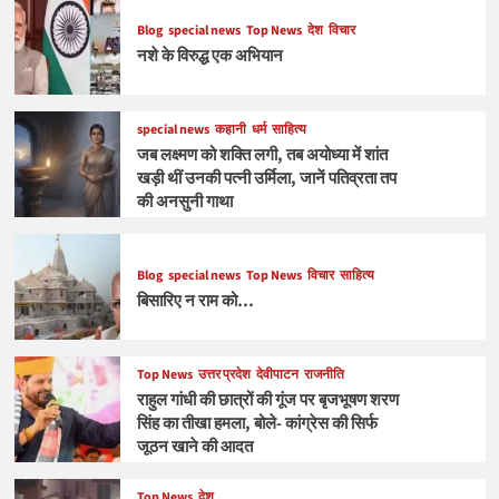
Blog
special news
Top News
देश
विचार
नशे के विरुद्ध एक अभियान
special news
कहानी
धर्म
साहित्य
जब लक्ष्मण को शक्ति लगी, तब अयोध्या में शांत
खड़ी थीं उनकी पत्नी उर्मिला, जानें पतिव्रता तप
की अनसुनी गाथा
Blog
special news
Top News
विचार
साहित्य
बिसारिए न राम को…
Top News
उत्तर प्रदेश
देवीपाटन
राजनीति
राहुल गांधी की छात्रों की गूंज पर बृजभूषण शरण
सिंह का तीखा हमला, बोले- कांग्रेस की सिर्फ
जूठन खाने की आदत
Top News
देश