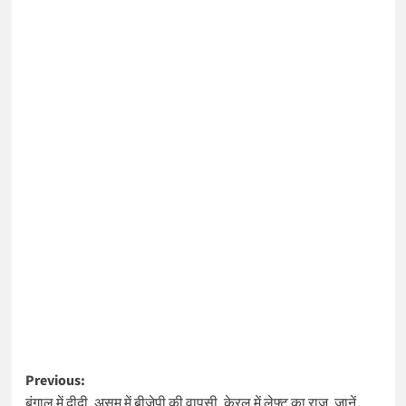
Post
Previous:
बंगाल में दीदी, असम में बीजेपी की वापसी, केरल में लेफ्ट का राज, जानें