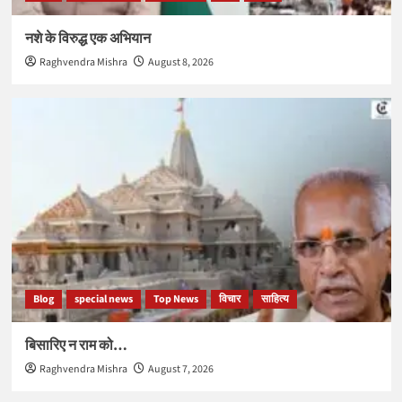
नशे के विरुद्ध एक अभियान
Raghvendra Mishra
August 8, 2026
Blog
special news
Top News
विचार
साहित्य
बिसारिए न राम को…
Raghvendra Mishra
August 7, 2026