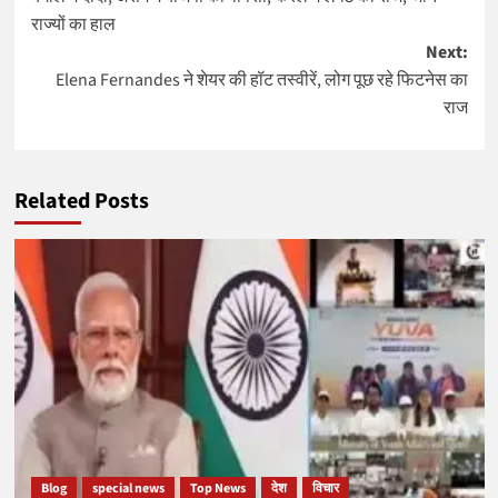
navigation
राज्यों का हाल
Next:
Elena Fernandes ने शेयर की हॉट तस्वीरें, लोग पूछ रहे फिटनेस का
राज
Related Posts
Blog
special news
Top News
देश
विचार