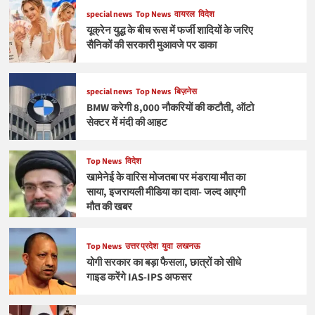
special news
Top News
वायरल
विदेश
यूक्रेन युद्ध के बीच रूस में फर्जी शादियों के जरिए
सैनिकों की सरकारी मुआवजे पर डाका
special news
Top News
बिज़नेस
BMW करेगी 8,000 नौकरियों की कटौती, ऑटो
सेक्टर में मंदी की आहट
Top News
विदेश
खामेनेई के वारिस मोजतबा पर मंडराया मौत का
साया, इजरायली मीडिया का दावा- जल्द आएगी
मौत की खबर
Top News
उत्तर प्रदेश
युवा
लखनऊ
योगी सरकार का बड़ा फैसला, छात्रों को सीधे
गाइड करेंगे IAS-IPS अफसर