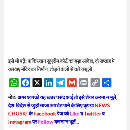
इसे भी पढ़ें:
पाकिस्तान सुप्रीम कोर्ट का बड़ा आदेश, दो सप्ताह में
करवाएं मंदिर का निर्माण, तोड़ने वालों से करें वसूली
WhatsApp
Facebook
X
LinkedIn
Telegram
Gmail
Print
Copy
Sha
Link
नोट:
अगर आपको यह खबर पसंद आई तो इसे शेयर करना न भूलें,
देश-विदेश से जुड़ी ताजा अपडेट पाने के लिए कृपया
NEWS
CHUSKI
के
Facebook
पेज को
Like
व
Twitter
व
Instagram
पर
Follow
करना न भूलें...