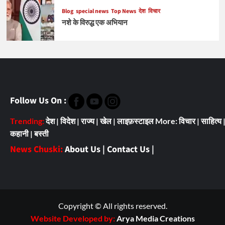
Blog
special news
Top News
देश
विचार
नशे के विरुद्ध एक अभियान
Follow Us On :
Trending:
देश
|
विदेश
|
राज्य
|
खेल
|
लाइफ़स्टाइल
More:
विचार
|
साहित्य
कहानी
|
बस्ती
News Chuski:
About Us
|
Contact Us
|
Copyright © All rights reserved.
Website Developed by:
Arya Media Creations