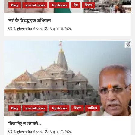
Blog
special news
Top News
देश
विचार
नशे के विरुद्ध एक अभियान
Raghvendra Mishra
August 8, 2026
Blog
special news
Top News
विचार
साहित्य
बिसारिए न राम को…
Raghvendra Mishra
August 7, 2026