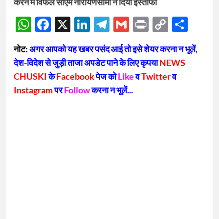
करने में विफल सीएम नारायणसामी ने दिया इस्तीफा
WhatsApp
Facebook
X
LinkedIn
Telegram
Gmail
Print
Copy
Sha
Link
नोट:
अगर आपको यह खबर पसंद आई तो इसे शेयर करना न भूलें,
देश-विदेश से जुड़ी ताजा अपडेट पाने के लिए कृपया
NEWS
CHUSKI
के
Facebook
पेज को
Like
व
Twitter
व
Instagram
पर
Follow
करना न भूलें...