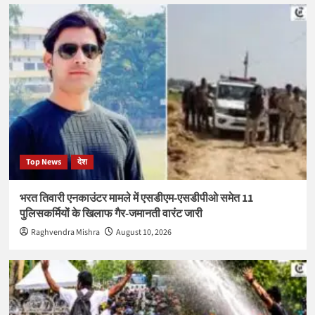
Top News
देश
भरत तिवारी एनकाउंटर मामले में एसडीएम-एसडीपीओ समेत 11
पुलिसकर्मियों के खिलाफ गैर-जमानती वारंट जारी
Raghvendra Mishra
August 10, 2026