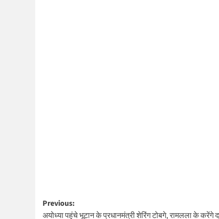
Post
Previous:
अयोध्या पहुंचे भूटान के प्रधानमंत्री शेरिंग टोबगे, रामलला के करेंगे द