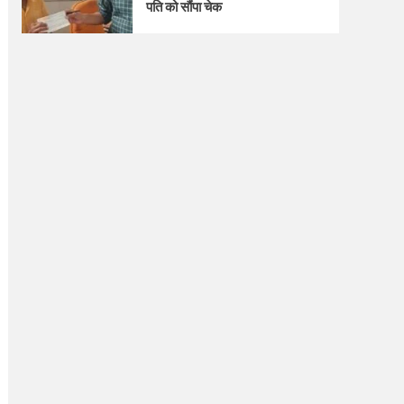
पति को सौंपा चेक