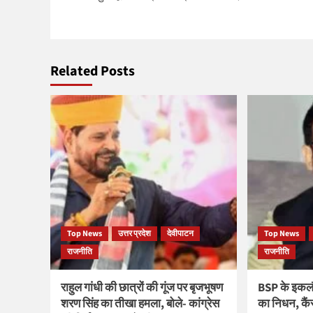
navigation
Related Posts
Top News
उत्तर प्रदेश
देवीपाटन
Top News
राजनीति
राजनीति
राहुल गांधी की छात्रों की गूंज पर बृजभूषण
BSP के इकलौ
शरण सिंह का तीखा हमला, बोले- कांग्रेस
का निधन, कैं