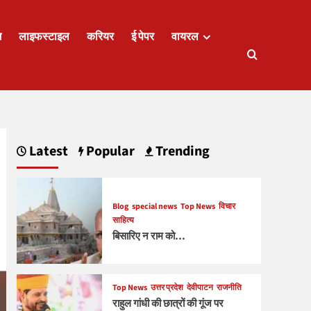
ज
लाइफस्टाइल
करियर
ई पेपर
वायरल
Latest
Popular
Trending
Blog
special news
Top News
विचार
साहित्य
बिसारिए न राम को…
Top News
उत्तर प्रदेश
देवीपाटन
राजनीति
राहुल गांधी की छात्रों की गूंज पर