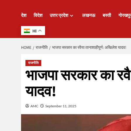
देश
विदेश
उत्तर प्रदेश
लखनऊ
बस्ती
गोरखपु
HI
HOME
राजनीति
भाजपा सरकार का रवैया तानाशाहीपूर्ण: अखिलेश यादव!
राजनीति
भाजपा सरकार का रवैय
यादव!
AMC
September 11, 2025