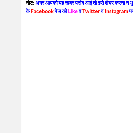
नोट:
अगर आपको यह खबर पसंद आई तो इसे शेयर करना न भूलें
के
Facebook
पेज को
Like
व
Twitter
व
Instagram
प