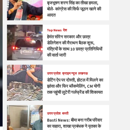
बृजभूषण शरण सिंह का तीखा हमला,
बोले- कांग्रेस की सिर्फ जूठन खाने की
आदत
Top News
देश
हेमंत सोरेन सरकार और छात्र
डेलिगेशन की मैराथन बैठक शुरू,
मंत्रियों के साथ 10 छात्र प्रतिनिधियों
की वार्ता जारी
उत्तर प्रदेश
क्राइम न्यूज
लखनऊ
डेटिंग ऐप पर दोस्ती, होटल में मिलने का
झांसा और फिर ब्लैकमेलिंग, CM योगी
तक पहुंची लुटेरी गर्लफ्रेंड की शिकायत
उत्तर प्रदेश
बस्ती
Basti News: बीमा बना गरीब परिवार
का सहारा, शाखा प्रबंधक ने मृतका के