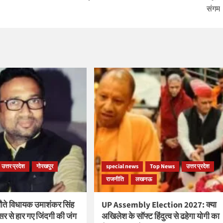
संगम
उत्तर प्रदेश
गोरखपुर
special news
Top News
उत्तर प्रदेश
राजनीति
लखनऊ
ते विधायक उमाशंकर सिंह
UP Assembly Election 2027: क्या
सर से हार गए जिंदगी की जंग
अखिलेश के सॉफ्ट हिंदुत्व से ढहेगा योगी का