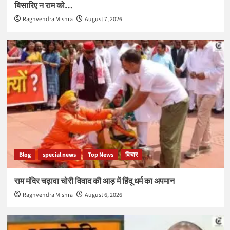
बिसारिए न राम को…
Raghvendra Mishra
August 7, 2026
Blog
special news
Top News
विचार
राम मंदिर चढ़ावा चोरी विवाद की आड़ में हिंदू धर्म का अपमान
Raghvendra Mishra
August 6, 2026