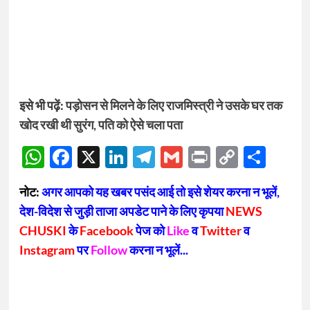
इसे भी पढ़ें:
पड़ोसन से मिलने के लिए राजमिस्त्री ने उसके घर तक
खोद रखी थी सुरंग, पति को ऐसे चला पता
WhatsApp
Facebook
X
LinkedIn
Telegram
Gmail
Print
Copy
Sha
Link
नोट:
अगर आपको यह खबर पसंद आई तो इसे शेयर करना न भूलें,
देश-विदेश से जुड़ी ताजा अपडेट पाने के लिए कृपया
NEWS
CHUSKI
के
Facebook
पेज को
Like
व
Twitter
व
Instagram
पर
Follow
करना न भूलें...