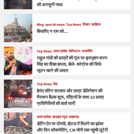
की अनसुनी गाथा
Blog
special news
Top News
विचार
साहित्य
बिसारिए न राम को…
Top News
उत्तर प्रदेश
देवीपाटन
राजनीति
राहुल गांधी की छात्रों की गूंज पर बृजभूषण शरण
सिंह का तीखा हमला, बोले- कांग्रेस की सिर्फ
जूठन खाने की आदत
Top News
देश
हेमंत सोरेन सरकार और छात्र डेलिगेशन की
मैराथन बैठक शुरू, मंत्रियों के साथ 10 छात्र
प्रतिनिधियों की वार्ता जारी
उत्तर प्रदेश
क्राइम न्यूज
लखनऊ
डेटिंग ऐप पर दोस्ती, होटल में मिलने का झांसा
और फिर ब्लैकमेलिंग, CM योगी तक पहुंची लुटेरी