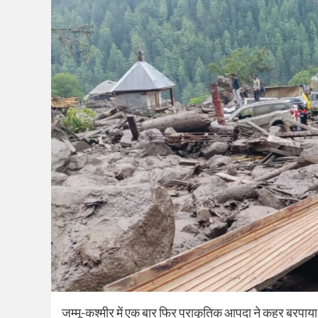
जम्मू-कश्मीर में एक बार फिर प्राकृतिक आपदा ने कहर बरपाया ह