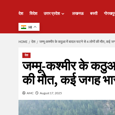
देश
विदेश
उत्तर प्रदेश
लखनऊ
बस्ती
गोरखपु
HI
HOME
देश
जम्मू-कश्मीर के कठुआ में बादल फटने से 4 लोगों की मौत, कई 
देश
जम्मू-कश्मीर के कठुआ
की मौत, कई जगह भा
AMC
August 17, 2025