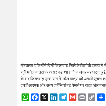
गौरतलब है कि बीते दिनों किश्तवाड़ जिले के चिशोती इलाके में
श्री मचैल यात्रा पर असर पड़ा था। जिस जगह यह घटना हुई, व
के बाद किश्तवाड़ प्रशासन ने मचैल यात्रा को अगली सूचना
एनडीआरएफ और अन्य एजेंसियां बड़े पैमाने पर राहत और बचाव का
WhatsApp
Facebook
X
LinkedIn
Telegram
Gmail
Print
Co
Lin