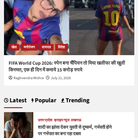
खेल
मनोरंजन
वायरल
विदेश
FIFA World Cup 2026: स्पेन बना चैंपियन तो मिया खलीफा की खुली
किस्मत, एक ही दिन में कमाये 15 करोड़ रुपये
Raghvendra Mishra
July 21, 2026
Latest
Popular
Trending
उत्तर प्रदेश
क्राइम न्यूज
लखनऊ
शादी का झांसा देकर युवती से दुष्कर्म, गर्भवती होने
पर गर्भपात का बना रहा दबाव