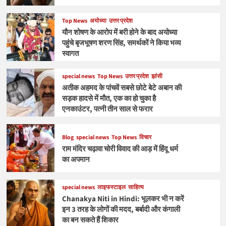
Top News
अयोध्या
उत्तर प्रदेश
यौन शोषण के आरोप में बरी होने के बाद अयोध्या
पहुंचे बृजभूषण शरण सिंह, समर्थकों ने किया भव्य
स्वागत
special news
Top News
उत्तर प्रदेश
झांसी
अतीक अहमद के पांचवें सबसे छोटे बेटे अबान की
सड़क हादसे में मौत, एक का हो चुका है
एनकाउंटर, पत्नी तीन साल से फरार
Blog
special news
Top News
विचार
राम मंदिर चढ़ावा चोरी विवाद की आड़ में हिंदू धर्म
का अपमान
special news
लाइफस्टाइल
साहित्य
Chanakya Niti in Hindi: भूलकर भी न करें
इन 3 तरह के लोगों की मदद, बर्बादी और कंगाली
का बन सकते हैं शिकार