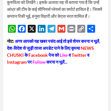
कुरुविला को लिखेंगे। इसके अलावा यह भी बताया गया है कि उन्हें
आंध्र की टीम के कई सीनियर्स प्लेयर्स का सपोर्ट हासिल है। जिसमें
कप्तान रिकी भुई, हनुमा विहारी और केएस भरत शामिल हैं।
WhatsApp
Facebook
X
LinkedIn
Telegram
Gmail
Print
Copy
Sha
Link
नोट:
अगर आपको यह खबर पसंद आई तो इसे शेयर करना न भूलें,
देश-विदेश से जुड़ी ताजा अपडेट पाने के लिए कृपया
NEWS
CHUSKI
के
Facebook
पेज को
Like
व
Twitter
व
Instagram
पर
Follow
करना न भूलें...