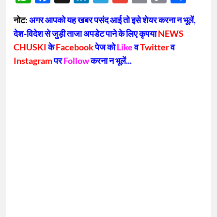
Link
नोट:
अगर आपको यह खबर पसंद आई तो इसे शेयर करना न भूलें,
देश-विदेश से जुड़ी ताजा अपडेट पाने के लिए कृपया
NEWS
CHUSKI
के
Facebook
पेज को
Like
व
Twitter
व
Instagram
पर
Follow
करना न भूलें...