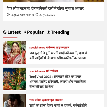
पेपर लीक बहस के दौरान विपक्षी दलों ने खोया सुनहरा अवसर
Raghvendra Mishra
July 31, 2026
Latest
Popular
Trending
special news
मनोरंजन
लाइफस्टाइल
जब दुल्हनों ने बुनी अपनी शादी की कहानी, हाथ से
बनी साड़ियों में दिखा भारतीय कारीगरों का जलवा
special news
धर्म
साहित्य
Teej Vrat 2026: अगस्त में तीज का डबल
धमाका, जानिए हरियाली, कजरी और हरतालिका
तीज की सही तिथियां
उत्तर प्रदेश
क्राइम न्यूज
लखनऊ
शादी का झांसा देकर युवती से दुष्कर्म, गर्भवती होने