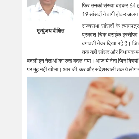
फिर उनकी संख्या बढ़कर 64 हो 
19 सांसदों ने बागी होकर अलग ग
राज्यसभा सांसदों के त्यागपत
मृत्युंजय दीक्षित
प्रकाश चिक बराईक इस्तीफा द
बगावती तेवर दिखा रहे हैं। जि
तक यही सांसद और विधायक ममता
बदली इन नेताओं का रुख बदल गया। आज ये नेता जिन विषयों पर 
पर मुंह नहीं खोला। आर.जी. कर और संदेशखाली तक ये लोग मुं