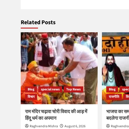
Related Posts
Blog
special news
Top News
Blog
spec
विचार
राजनीति
वि
राम मंदिर चढ़ावा चोरी विवाद की आड़ में
भाजपा का सम
हिंदू धर्म का अपमान
बदलेगा राज
Raghvendra Mishra
August 6, 2026
Raghvendra