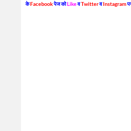
के
Facebook
पेज को
Like
व
Twitter
व
Instagram
प