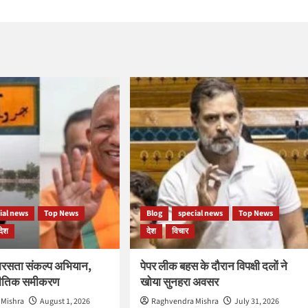
ial news
Top News
Blog
special news
Top News
देश
देश
विचार
रसता संकल्प अभियान,
पेपर लीक बहस के दौरान विपक्षी दलों ने
नीतिक समीकरण
खोया सुनहरा अवसर
 Mishra
August 1, 2026
Raghvendra Mishra
July 31, 2026