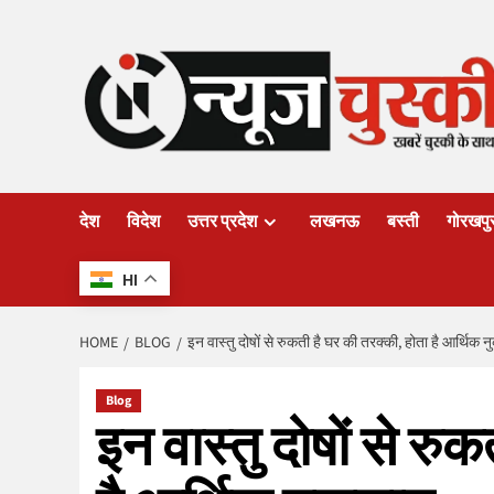
Skip
to
content
देश
विदेश
उत्तर प्रदेश
लखनऊ
बस्ती
गोरखपु
HI
HOME
BLOG
इन वास्तु दोषों से रुकती है घर की तरक्की, होता है आर्थिक 
Blog
इन वास्तु दोषों से रु