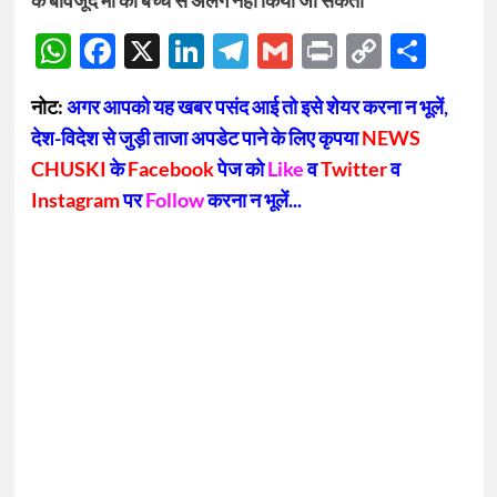
WhatsApp
Facebook
X
LinkedIn
Telegram
Gmail
Print
Copy
Sha
Link
नोट:
अगर आपको यह खबर पसंद आई तो इसे शेयर करना न भूलें,
देश-विदेश से जुड़ी ताजा अपडेट पाने के लिए कृपया
NEWS
CHUSKI
के
Facebook
पेज को
Like
व
Twitter
व
Instagram
पर
Follow
करना न भूलें...