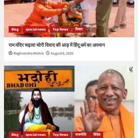
Blog
special news
Top News
विचार
राम मंदिर चढ़ावा चोरी विवाद की आड़ में हिंदू धर्म का अपमान
Raghvendra Mishra
August 6, 2026
Blog
special news
Top News
राजनीति
विदेश