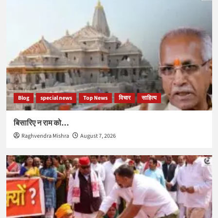
Blog
special news
Top News
विचार
साहित्य
बिसारिए न राम को…
Raghvendra Mishra
August 7, 2026