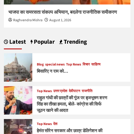
भाजपा का समरसता संकल्प अभियान, बदलेगा राजनीतिक समीकरण
Raghvendra Mishra
August 1, 2026
Latest
Popular
Trending
Blog
special news
Top News
विचार
साहित्य
बिसारिए न राम को…
Top News
उत्तर प्रदेश
देवीपाटन
राजनीति
राहुल गांधी की छात्रों की गूंज पर बृजभूषण शरण
सिंह का तीखा हमला, बोले- कांग्रेस की सिर्फ
जूठन खाने की आदत
Top News
देश
हेमंत सोरेन सरकार और छात्र डेलिगेशन की