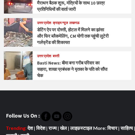
मैराथन बैठक शुरू, मंत्रियों के साथ 10 छात्र
प्रतिनिधियों की वार्ता जारी
उत्तर प्रदेश
क्राइम न्यूज
लखनऊ
डेटिंग ऐप पर दोस्ती, होटल में मिलने का झांसा
और फिर ब्लैकमेलिंग, CM योगी तक पहुंची लुटेरी
गर्लफ्रेंड की शिकायत
उत्तर प्रदेश
बस्ती
Basti News: बीमा बना गरीब परिवार का
सहारा, शाखा प्रबंधक ने मृतका के पति को सौंपा
चेक
Follow Us On :
Trending:
देश
|
विदेश
|
राज्य
|
खेल
|
लाइफ़स्टाइल
More:
विचार
|
साहित्य