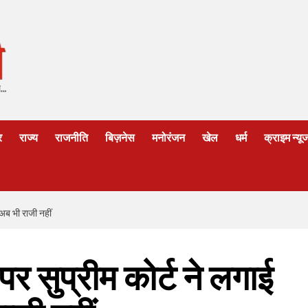
र
राज्य
राजनीति
बिज़नेस
मनोरंजन
खेल
धर्म
क्राइम न्यू
 अब भी राजी नहीं
पर सुप्रीम कोर्ट ने लगाई