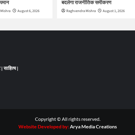
 अपमान
बदलेगा राजनीतिक समीकरण
 Mishra
August 6, 2026
Raghvendra Mishra
August 1, 2026
र
|
साहित्य
|
Copyright © All rights reserved.
Website Developed by:
Arya Media Creations