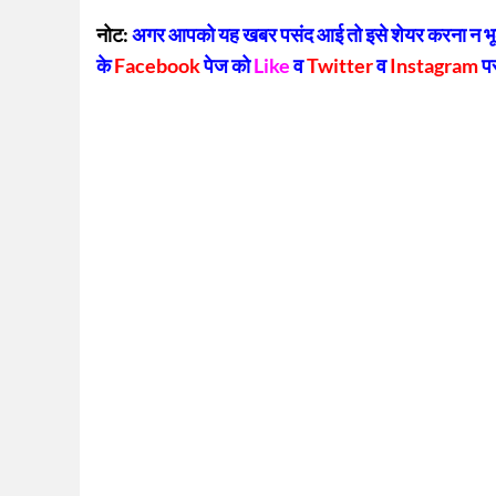
Lin
नोट:
अगर आपको यह खबर पसंद आई तो इसे शेयर करना न भूलें
के
Facebook
पेज को
Like
व
Twitter
व
Instagram
प