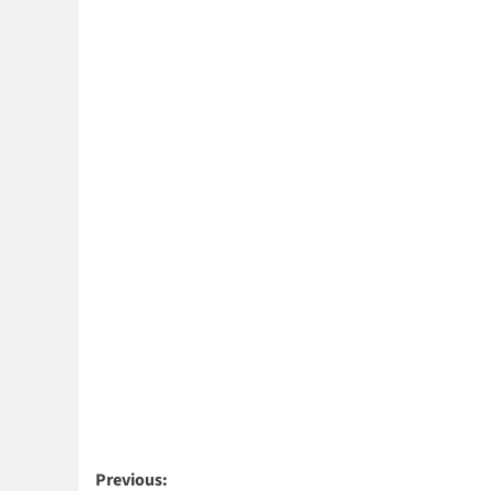
Post
Previous: