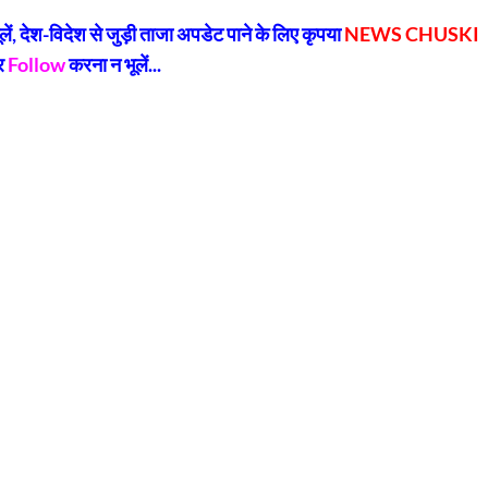
k
, देश-विदेश से जुड़ी ताजा अपडेट पाने के लिए कृपया
NEWS CHUSKI
र
Follow
करना न भूलें...