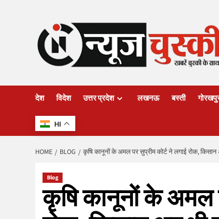
Skip
to
content
देश
विदेश
उत्तर प्रदेश
लखनऊ
बस्ती
गोरखपु
HI
HOME
BLOG
कृषि कानूनों के अमल पर सुप्रीम कोर्ट ने लगाई रोक, किसान
Blog
कृषि कानूनों के अमल 