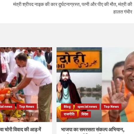
मंत्री श्रीपद नाइक की कार दुर्घटनाग्रस्त, पत्नी और पीए की मौत, मंत्री की
हालत गंभीर
ial news
Top News
Blog
special news
Top News
राजनीति
विदेश
वा चोरी विवाद की आड़ में
भाजपा का समरसता संकल्प अभियान,