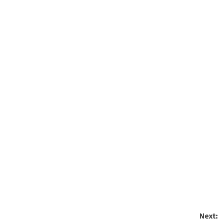
Next: