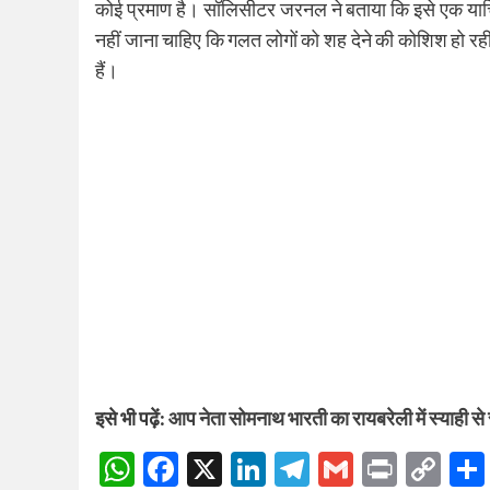
कोई प्रमाण है। सॉलि​सीटर जरनल ने बताया कि इसे एक याचिका
नहीं जाना चाहिए कि गलत लोगों को शह देने की कोशिश हो र
हैं।
इसे भी पढ़ें:
आप नेता सोमनाथ भारती का रायबरेली में स्याही से
WhatsApp
Facebook
X
LinkedIn
Telegram
Gmail
Print
Co