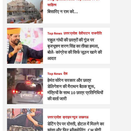
साहित्य
बिसारिए न राम को…
Top News
उत्तर प्रदेश
देवीपाटन
राजनीति
राहुल गांधी की छात्रों की गूंज पर
बृजभूषण शरण सिंह का तीखा हमला,
बोले- कांग्रेस की सिर्फ जूठन खाने की
आदत
Top News
देश
हेमंत सोरेन सरकार और छात्र
डेलिगेशन की मैराथन बैठक शुरू,
मंत्रियों के साथ 10 छात्र प्रतिनिधियों
की वार्ता जारी
उत्तर प्रदेश
क्राइम न्यूज
लखनऊ
डेटिंग ऐप पर दोस्ती, होटल में मिलने का
झांसा और फिर ब्लैकमेलिंग, CM योगी