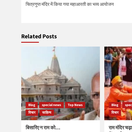
चित्रगुप्त मंदिर में किया गया महाआरती का भव्य आयोजन
navigation
Related Posts
Blog
special news
Top News
Blog
spec
विचार
साहित्य
विचार
बिसारिए न राम को…
राम मंदिर चढ़ा