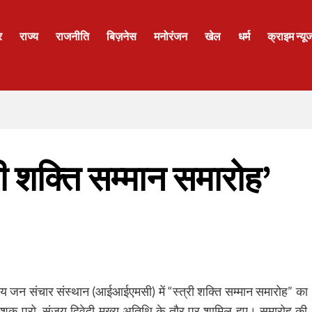
र
राज्य
राजनीति
बिज़नेस
मनोरंजन
खेल
धर्म
क्राइम न्यू
ी शक्ति सम्मान समारोह’
य जन संचार संस्थान (आईआईएमसी) में “स्त्री शक्ति सम्मान समारोह” का
 प्रो. संजय द्विवेदी मुख्य अतिथि के तौर पर शामिल हुए। समारोह की