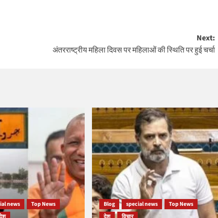
Next:
अंतरराष्ट्रीय महिला दिवस पर महिलाओं की स्थिति पर हुई चर्चा
ial news
Top News
Blog
special news
Top News
देश
देश
विचार