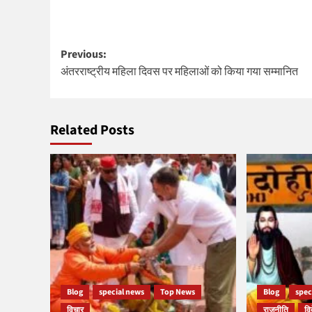
Post
Previous:
अंतरराष्ट्रीय महिला दिवस पर महिलाओं को किया गया सम्मानित
navigation
Related Posts
Blog
special news
Top News
Blog
spec
विचार
राजनीति
वि