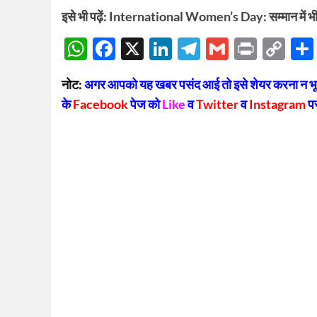
इसे भी पढ़ें:
International Women’s Day: सम्मान में भी 
WhatsApp
Facebook
X
LinkedIn
Telegram
Gmail
Print
Co
Lin
नोट:
अगर आपको यह खबर पसंद आई तो इसे शेयर करना न भूलें
के
Facebook
पेज को
Like
व
Twitter
व
Instagram
प