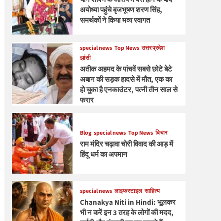
अयोध्या पहुंचे बृजभूषण शरण सिंह,
समर्थकों ने किया भव्य स्वागत
special news
Top News
उत्तर प्रदेश
झांसी
अतीक अहमद के पांचवें सबसे छोटे बेटे
अबान की सड़क हादसे में मौत, एक का
हो चुका है एनकाउंटर, पत्नी तीन साल से
फरार
Blog
special news
Top News
विचार
राम मंदिर चढ़ावा चोरी विवाद की आड़ में
हिंदू धर्म का अपमान
special news
लाइफस्टाइल
साहित्य
Chanakya Niti in Hindi: भूलकर
भी न करें इन 3 तरह के लोगों की मदद,