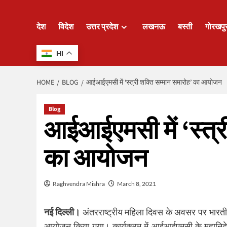
देश
विदेश
उत्तर प्रदेश
लखनऊ
बस्ती
गोरखपु
HI
HOME
BLOG
आईआईएमसी में ‘स्त्री शक्ति सम्मान समारोह’ का आयोजन
Blog
आईआईएमसी में ‘स्त्र
का आयोजन
Raghvendra Mishra
March 8, 2021
नई दिल्ली।
अंतरराष्ट्रीय महिला दिवस के अवसर पर भारती
आयोजन किया गया। कार्यक्रम में आईआईएमसी के महानिदेशक