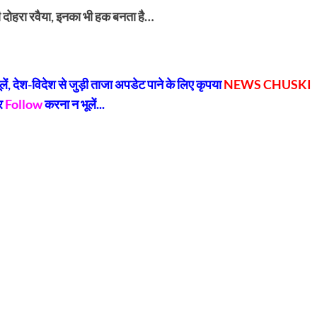
दोहरा रवैया, इनका भी हक बनता है…
py
Share
k
, देश-विदेश से जुड़ी ताजा अपडेट पाने के लिए कृपया
NEWS CHUSKI
र
Follow
करना न भूलें...