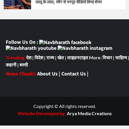
लालू के लाल, स्वैग से भरपूर वीडियो किया शेयर
Follow Us On :
Trending:
देश
|
विदेश
|
राज्य
|
खेल
|
लाइफ़स्टाइल
More:
विचार
|
साहित्य
कहानी
|
बस्ती
News Chuski:
About Us
|
Contact Us
|
Copyright © All rights reserved.
Website Developed by:
Arya Media Creations