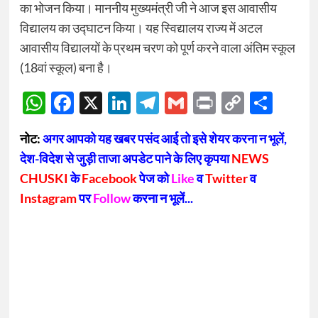
का भोजन किया। माननीय मुख्यमंत्री जी ने आज इस आवासीय
विद्यालय का उद्घाटन किया। यह स्विद्यालय राज्य में अटल
आवासीय विद्यालयों के प्रथम चरण को पूर्ण करने वाला अंतिम स्कूल
(18वां स्कूल) बना है।
WhatsApp
Facebook
X
LinkedIn
Telegram
Gmail
Print
Copy
Sha
Link
नोट:
अगर आपको यह खबर पसंद आई तो इसे शेयर करना न भूलें,
देश-विदेश से जुड़ी ताजा अपडेट पाने के लिए कृपया
NEWS
CHUSKI
के
Facebook
पेज को
Like
व
Twitter
व
Instagram
पर
Follow
करना न भूलें...