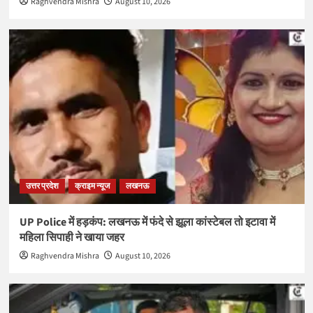
Raghvendra Mishra
August 10, 2026
उत्तर प्रदेश
क्राइम न्यूज
लखनऊ
UP Police में हड़कंप: लखनऊ में फंदे से झूला कांस्टेबल तो इटावा में
महिला सिपाही ने खाया जहर
Raghvendra Mishra
August 10, 2026