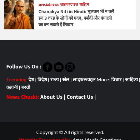
special news
लाइफस्टाइल
साहित्य
Chanakya Niti in Hindi: भूलकर भी न करें
इन 3 तरह के लोगों की मदद, बर्बादी और कंगाली
का बन सकते हैं शिकार
Follow Us On :
Trending:
देश
|
विदेश
|
राज्य
|
खेल
|
लाइफ़स्टाइल
More:
विचार
|
साहित्य
कहानी
|
बस्ती
News Chuski:
About Us
|
Contact Us
|
Copyright © All rights reserved.
Website Developed by:
Arya Media Creations