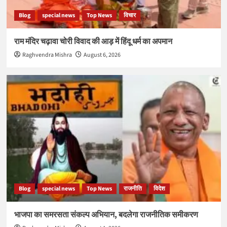
Blog
special news
Top News
विचार
राम मंदिर चढ़ावा चोरी विवाद की आड़ में हिंदू धर्म का अपमान
Raghvendra Mishra
August 6, 2026
Blog
special news
Top News
राजनीति
विदेश
भाजपा का समरसता संकल्प अभियान, बदलेगा राजनीतिक समीकरण