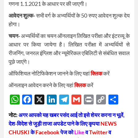
गणना
1.1.2021
के आधार पर की जाएगी।
आवेदन शुल्क-
सभी वर्ग के अभ्यर्थियों के
50
रुपए आवेदन शुल्क देय
होगा।
चयन-
अभ्यर्थियों का चयन ऑनलाइन लिखित परीक्षा और इंटरव्यू के
आधार पर किया जायेगा है। लिखित परीक्षा में अभ्यर्थियों से
रीजनिंग
,
जनरल इंग्लिश और न्यूमेरिकल एबिलिटी से संबंधित सवाल
पूछे जाएंगे।
ऑफिशियल नोटिफिकेशन जानने के लिए यहां
क्लिक
करें
ऑनलाइन आवेदन करने के लिए यहां
क्लिक
करें
WhatsApp
Facebook
X
LinkedIn
Telegram
Gmail
Print
Copy
Sha
Link
नोट:
अगर आपको यह खबर पसंद आई तो इसे शेयर करना न भूलें,
देश-विदेश से जुड़ी ताजा अपडेट पाने के लिए कृपया
NEWS
CHUSKI
के
Facebook
पेज को
Like
व
Twitter
व