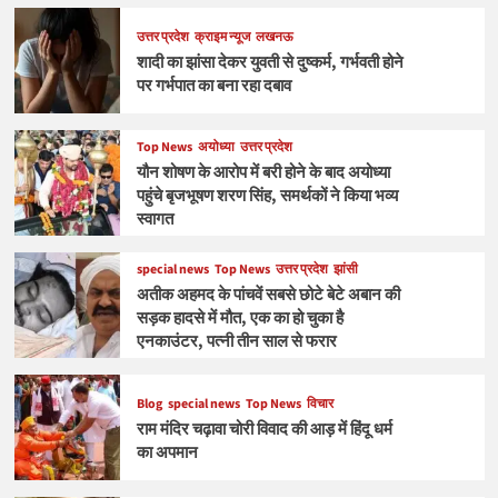
उत्तर प्रदेश
क्राइम न्यूज
लखनऊ
शादी का झांसा देकर युवती से दुष्कर्म, गर्भवती होने
पर गर्भपात का बना रहा दबाव
Top News
अयोध्या
उत्तर प्रदेश
यौन शोषण के आरोप में बरी होने के बाद अयोध्या
पहुंचे बृजभूषण शरण सिंह, समर्थकों ने किया भव्य
स्वागत
special news
Top News
उत्तर प्रदेश
झांसी
अतीक अहमद के पांचवें सबसे छोटे बेटे अबान की
सड़क हादसे में मौत, एक का हो चुका है
एनकाउंटर, पत्नी तीन साल से फरार
Blog
special news
Top News
विचार
राम मंदिर चढ़ावा चोरी विवाद की आड़ में हिंदू धर्म
का अपमान