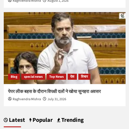
Raghvendra Mishra
August 1, 2026
Blog
special news
Top News
देश
विचार
पेपर लीक बहस के दौरान विपक्षी दलों ने खोया सुनहरा अवसर
Raghvendra Mishra
July 31, 2026
Latest
Popular
Trending