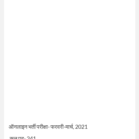
ऑनलाइन भर्ती परीक्षा- फरवरी-मार्च
, 2021
कुल पद-
241