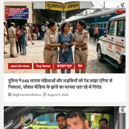
special news
Top News
क्राइम न्यूज
देश
पुलिस ने 648 लापता महिलाओं और लड़कियों को रेड लाइट एरिया से
निकाला, सोशल मीडिया के झांसे का फायदा उठा रहे थे गिरोह
Raghvendra Mishra
August 9, 2026