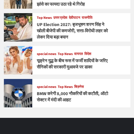
झांसे का फायदा उठा रहे थे गिरोह
Top News
उत्तर प्रदेश
देवीपाटन
राजनीति
UP Election 2027: बृजभूषण शरण सिंह ने
खोली बीजेपी की कमजोरी, सत्ता-विरोधी लहर को
लेकर दिया बड़ा बयान
special news
Top News
वायरल
विदेश
यूक्रेन युद्ध के बीच रूस में फर्जी शादियों के जरिए
सैनिकों की सरकारी मुआवजे पर डाका
special news
Top News
बिज़नेस
BMW करेगी 8,000 नौकरियों की कटौती, ऑटो
सेक्टर में मंदी की आहट