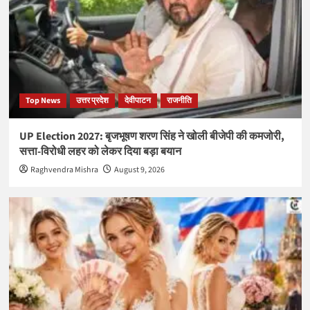
Top News
उत्तर प्रदेश
देवीपाटन
राजनीति
UP Election 2027: बृजभूषण शरण सिंह ने खोली बीजेपी की कमजोरी,
सत्ता-विरोधी लहर को लेकर दिया बड़ा बयान
Raghvendra Mishra
August 9, 2026