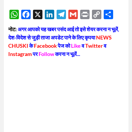
WhatsApp
Facebook
X
LinkedIn
Telegram
Gmail
Print
Copy
Sha
Link
नोट:
अगर आपको यह खबर पसंद आई तो इसे शेयर करना न भूलें,
देश-विदेश से जुड़ी ताजा अपडेट पाने के लिए कृपया
NEWS
CHUSKI
के
Facebook
पेज को
Like
व
Twitter
व
Instagram
पर
Follow
करना न भूलें...