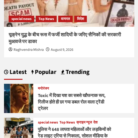
special news
Top News
वायरल
विदेश
यूक्रेन युद्ध के बीच रूस में फर्जी शादियों के जरिए सैनिकों की सरकारी
मुआवजे पर डाका
Raghvendra Mishra
August 9, 2026
Latest
Popular
Trending
मनोरंजन
Toxic में दिखा यश का सबसे खौफनाक रूप,
रिलीज होते ही छा गया डबल रोल वाला ट्रेंडी
ट्रेलर
special news
Top News
क्राइम न्यूज
देश
पुलिस ने 648 लापता महिलाओं और लड़कियों को
रेड लाइट एरिया से निकाला, सोशल मीडिया के