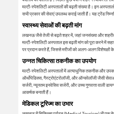
मल्टी-स्पेशलिटी अस्पतालों की बढ़ती संख्या है। इन अस्पतालो
सभी प्रकार की सेवाएं उपलब्ध कराई जाती हैं। यह ट्रेंड निम्न
स्वास्थ्य सेवाओं की बढ़ती मांग
लखनऊ जैसे तेजी से बढ़ते शहर में, जहां जनसंख्या और शहरीकरण दोन
मल्टी-स्पेशलिटी अस्पताल इस बढ़ती मांग को पूरा करने में सह
पर प्रदान करते हैं, जिससे मरीजों को अलग-अलग विशेषज्ञों 
उन्नत चिकित्सा तकनीक का उपयोग
मल्टी-स्पेशलिटी अस्पतालों में अत्याधुनिक तकनीक और उपकरणो
ऑर्थोपेडिक्स, गैस्ट्रोएंटरोलॉजी, और ऑन्कोलॉजी जैसी सेवाओं
सर्जरी, न्यूनतम इनवेसिव सर्जरी, और उच्च गुणवत्ता वाली डायग
आकर्षक बनाती हैं।
मेडिकल टूरिज्म का उभार
लखनऊ में चिकित्सा पर्यटन (Medical Tourism) भी एक तेजी स