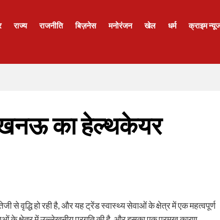
र
राज्य
राजनीति
बिज़नेस
मनोरंजन
खेल
धर्म
क्राइम न्यू
 लखनऊ का हेल्थकेयर
से वृद्धि हो रही है, और यह ट्रेंड स्वास्थ्य सेवाओं के क्षेत्र में एक महत्वपूर्ण
ेवाओं के क्षेत्र में उल्लेखनीय प्रगति की है, और इसका एक प्रमुख कारण