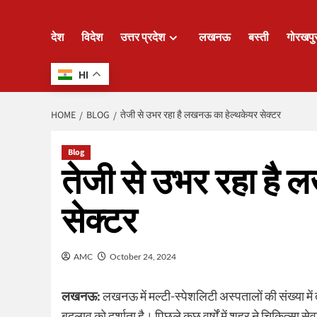
देश
विदेश
उत्तर प्रदेश
लखनऊ
बस्ती
गोरखपु
HI
HOME
BLOG
तेजी से उभर रहा है लखनऊ का हेल्थकेयर सेक्टर
Blog
तेजी से उभर रहा है
सेक्टर
AMC
October 24, 2024
लखनऊ:
लखनऊ में मल्टी-स्पेशलिटी अस्पतालों की संख्या में तेजी 
बदलाव को दर्शाता है। पिछले कुछ वर्षों में शहर ने चिकित्सा स