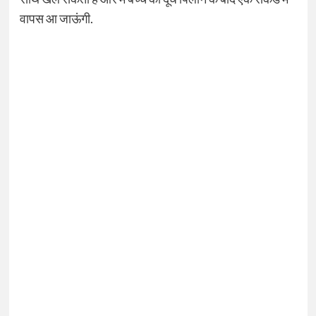
वापस आ जाऊंगी.