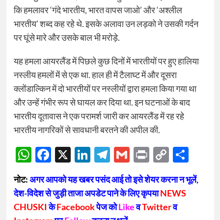
कि हमलावर ‘गंदे भारतीय, भारत वापस जाओ’ और ‘अश्लील
भारतीय’ शब्द कह रहे थे. इसके अलावा उन लड़को ने उसकी गर्दन
पर घूंसे मारे और उसके बाल भी मरोड़े.
यह हमला आयरलैंड में पिछले कुछ दिनों में भारतीयों पर हुए हालिया
नस्लीय हमलों में से एक था. हाल ही में टैलाघ्ट में और दूसरा
क्लोंडाल्किन में दो भारतीयों पर नस्लीयों द्वारा हमला किया गया था
और उन्हें गंभीर रूप से घायल कर दिया था. इन घटनाओं के बाद
भारतीय दूतावास ने एक परामर्श जारी कर आयरलैंड में रह रहे
भारतीय नागरिकों से सावधानी बरतने की अपील की.
WhatsApp
Facebook
X
LinkedIn
Telegram
Gmail
Print
Copy
Sha
Link
नोट:
अगर आपको यह खबर पसंद आई तो इसे शेयर करना न भूलें,
देश-विदेश से जुड़ी ताजा अपडेट पाने के लिए कृपया
NEWS
CHUSKI
के
Facebook
पेज को
Like
व
Twitter
व