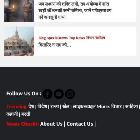
जब लक्ष्मण को शक्ति लगी, तब अयोध्या में शांत
खड़ी थीं उनकी पत्नी उर्मिला, जानें पतिव्रता तप
की अनसुनी गाथा
Blog
special news
Top News
विचार
साहित्य
बिसारिए न राम को…
Follow Us On :
Trending:
देश
|
विदेश
|
राज्य
|
खेल
|
लाइफ़स्टाइल
More:
विचार
|
साहित्य
कहानी
|
बस्ती
News Chuski:
About Us
|
Contact Us
|