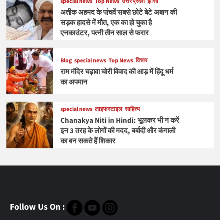
special news
Top News
उत्तर प्रदेश
झांसी
अतीक अहमद के पांचवें सबसे छोटे बेटे अबान की
सड़क हादसे में मौत, एक का हो चुका है
एनकाउंटर, पत्नी तीन साल से फरार
Blog
special news
Top News
विचार
राम मंदिर चढ़ावा चोरी विवाद की आड़ में हिंदू धर्म
का अपमान
special news
लाइफस्टाइल
साहित्य
Chanakya Niti in Hindi: भूलकर भी न करें
इन 3 तरह के लोगों की मदद, बर्बादी और कंगाली
का बन सकते हैं शिकार
Follow Us On :