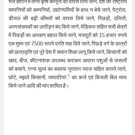
भेजे ज्ञापन में तीनों कृषि कानूनों को वापस लिये जाने, देश की राष्ट्रीय
सम्पत्तियों को कम्पनियों, उद्योगपतियों के हाथ न बेचे जाने, पेट्रोल,
डीजल की बढ़ी कीमतों को वापस लिये जाने, पिछड़ों, दलितों,
अल्पसंख्यकों का उत्पीड़न बंद किये जाने, मेडिकल सहित सभी क्षेत्रों
में पिछड़ोें का आरक्षण बहाल किये जाने, मजदूरों को 15 हजार रुपये
एक मुश्त एवं 7500 रूपये प्रति माह दिये जाने, पिछड़े वर्ग के छात्रों
को छात्रवृत्ति एवं पूरे देश में समान शिक्षा लागू किये जाने, किसानों को
खाद, बीज, कीटनाशक उपलब्ध कराकर आवारा पशुओं से फसलोें
को बचाने, गन्ना मूल्य का बकाया भुगतान व्याज सहित कराये जाने,
छोटे, मझले किसानों, व्यापारियांे का कर्ज एवं बिजली बिल माफ
किये जाने आदि की मांग शामिल है।