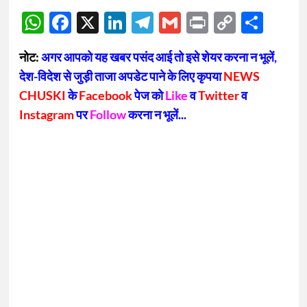
WhatsApp
Facebook
X
LinkedIn
Telegram
Gmail
Print
Copy
Sha
Link
नोट:
अगर आपको यह खबर पसंद आई तो इसे शेयर करना न भूलें,
देश-विदेश से जुड़ी ताजा अपडेट पाने के लिए कृपया
NEWS
CHUSKI
के
Facebook
पेज को
Like
व
Twitter
व
Instagram
पर
Follow
करना न भूलें...