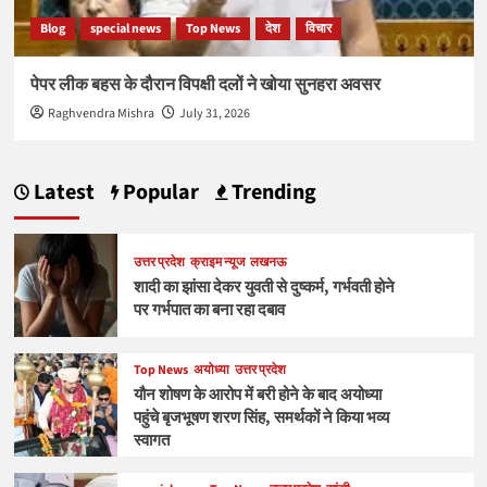
Blog
special news
Top News
देश
विचार
पेपर लीक बहस के दौरान विपक्षी दलों ने खोया सुनहरा अवसर
Raghvendra Mishra
July 31, 2026
Latest
Popular
Trending
उत्तर प्रदेश
क्राइम न्यूज
लखनऊ
शादी का झांसा देकर युवती से दुष्कर्म, गर्भवती होने
पर गर्भपात का बना रहा दबाव
Top News
अयोध्या
उत्तर प्रदेश
यौन शोषण के आरोप में बरी होने के बाद अयोध्या
पहुंचे बृजभूषण शरण सिंह, समर्थकों ने किया भव्य
स्वागत