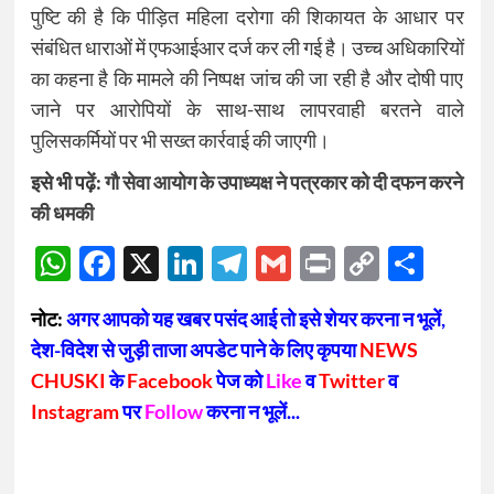
पुष्टि की है कि पीड़ित महिला दरोगा की शिकायत के आधार पर
संबंधित धाराओं में एफआईआर दर्ज कर ली गई है। उच्च अधिकारियों
का कहना है कि मामले की निष्पक्ष जांच की जा रही है और दोषी पाए
जाने पर आरोपियों के साथ-साथ लापरवाही बरतने वाले
पुलिसकर्मियों पर भी सख्त कार्रवाई की जाएगी।
इसे भी पढ़ें:
गौ सेवा आयोग के उपाध्यक्ष ने पत्रकार को दी दफन करने
की धमकी
WhatsApp
Facebook
X
LinkedIn
Telegram
Gmail
Print
Copy
Sha
Link
नोट:
अगर आपको यह खबर पसंद आई तो इसे शेयर करना न भूलें,
देश-विदेश से जुड़ी ताजा अपडेट पाने के लिए कृपया
NEWS
CHUSKI
के
Facebook
पेज को
Like
व
Twitter
व
Instagram
पर
Follow
करना न भूलें...