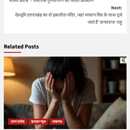
‘संजय उवाच’ – वैचारिक पुनर्जागरण का जीवंत आख्यान
navigation
Next:
देवभूमि उत्तराखंड का वो इकलौता मंदिर, जहां भगवान शिव के साथ पूजे
जाते हैं ‘दानवराज’ राहु
Related Posts
उत्तर प्रदेश
क्राइम न्यूज
लखनऊ