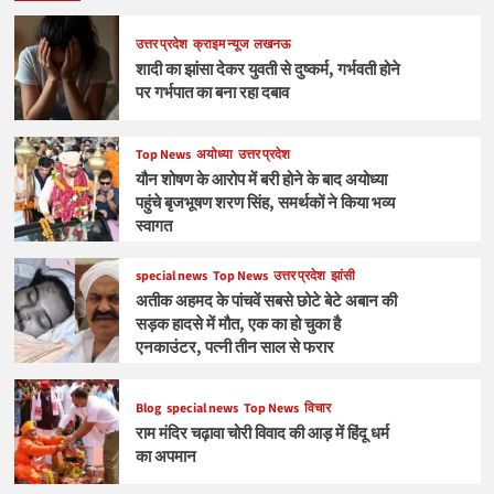
उत्तर प्रदेश
क्राइम न्यूज
लखनऊ
शादी का झांसा देकर युवती से दुष्कर्म, गर्भवती होने
पर गर्भपात का बना रहा दबाव
Top News
अयोध्या
उत्तर प्रदेश
यौन शोषण के आरोप में बरी होने के बाद अयोध्या
पहुंचे बृजभूषण शरण सिंह, समर्थकों ने किया भव्य
स्वागत
special news
Top News
उत्तर प्रदेश
झांसी
अतीक अहमद के पांचवें सबसे छोटे बेटे अबान की
सड़क हादसे में मौत, एक का हो चुका है
एनकाउंटर, पत्नी तीन साल से फरार
Blog
special news
Top News
विचार
राम मंदिर चढ़ावा चोरी विवाद की आड़ में हिंदू धर्म
का अपमान