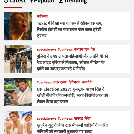
Latest
Popular
Trending
मनोरंजन
Toxic में दिखा यश का सबसे खौफनाक रूप,
रिलीज होते ही छा गया डबल रोल वाला ट्रेंडी
ट्रेलर
special news
Top News
क्राइम न्यूज
देश
पुलिस ने 648 लापता महिलाओं और लड़कियों को
रेड लाइट एरिया से निकाला, सोशल मीडिया के
झांसे का फायदा उठा रहे थे गिरोह
Top News
उत्तर प्रदेश
देवीपाटन
राजनीति
UP Election 2027: बृजभूषण शरण सिंह ने
खोली बीजेपी की कमजोरी, सत्ता-विरोधी लहर को
लेकर दिया बड़ा बयान
special news
Top News
वायरल
विदेश
यूक्रेन युद्ध के बीच रूस में फर्जी शादियों के जरिए
सैनिकों की सरकारी मुआवजे पर डाका