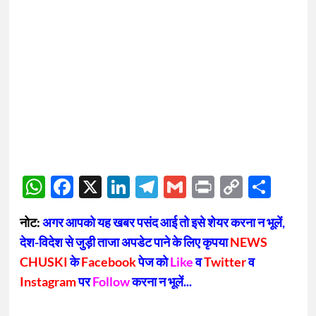
WhatsApp
Facebook
X
LinkedIn
Telegram
Gmail
Print
Copy
Sha
Link
नोट:
अगर आपको यह खबर पसंद आई तो इसे शेयर करना न भूलें,
देश-विदेश से जुड़ी ताजा अपडेट पाने के लिए कृपया
NEWS
CHUSKI
के
Facebook
पेज को
Like
व
Twitter
व
Instagram
पर
Follow
करना न भूलें...