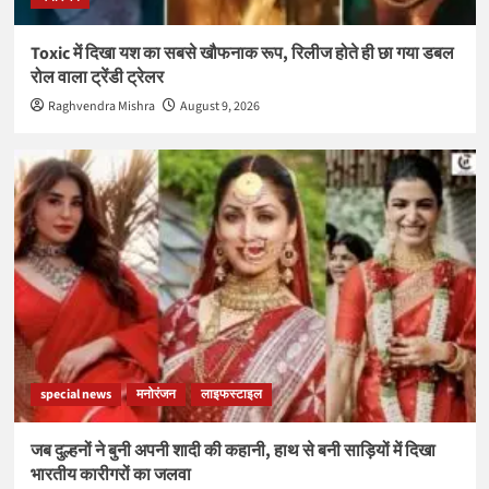
Toxic में दिखा यश का सबसे खौफनाक रूप, रिलीज होते ही छा गया डबल
रोल वाला ट्रेंडी ट्रेलर
Raghvendra Mishra
August 9, 2026
special news
मनोरंजन
लाइफस्टाइल
जब दुल्हनों ने बुनी अपनी शादी की कहानी, हाथ से बनी साड़ियों में दिखा
भारतीय कारीगरों का जलवा