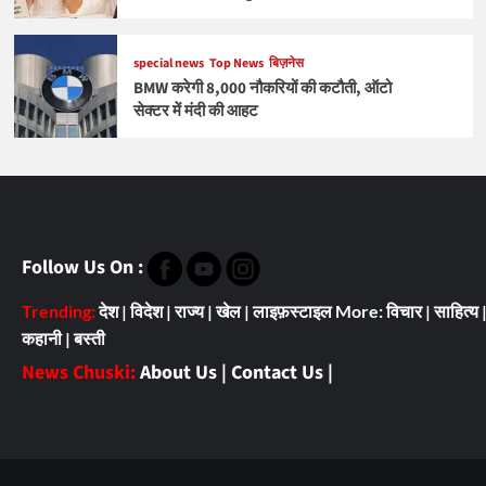
special news
Top News
बिज़नेस
BMW करेगी 8,000 नौकरियों की कटौती, ऑटो
सेक्टर में मंदी की आहट
Follow Us On :
Trending:
देश
|
विदेश
|
राज्य
|
खेल
|
लाइफ़स्टाइल
More:
विचार
|
साहित्य
कहानी
|
बस्ती
News Chuski:
About Us
|
Contact Us
|