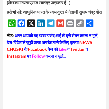
(लेखक मान्यता प्राप्त स्वतंत्र पत्रकार हैं।)
इसे भी पढ़ें:
आधुनिक भारत के स्वप्नदृष्टा थे नेताजी सुभाष चंद्र बोस
WhatsApp
Facebook
X
LinkedIn
Telegram
Gmail
Print
Copy
Sha
Link
नोट:
अगर आपको यह खबर पसंद आई तो इसे शेयर करना न भूलें,
देश-विदेश से जुड़ी ताजा अपडेट पाने के लिए कृपया
NEWS
CHUSKI
के
Facebook
पेज को
Like
व
Twitter
व
Instagram
पर
Follow
करना न भूलें...