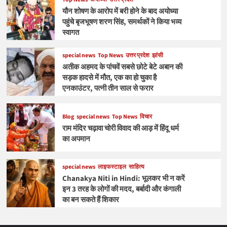
यौन शोषण के आरोप में बरी होने के बाद अयोध्या
पहुंचे बृजभूषण शरण सिंह, समर्थकों ने किया भव्य
स्वागत
special news
Top News
उत्तर प्रदेश
झांसी
अतीक अहमद के पांचवें सबसे छोटे बेटे अबान की
सड़क हादसे में मौत, एक का हो चुका है
एनकाउंटर, पत्नी तीन साल से फरार
Blog
special news
Top News
विचार
राम मंदिर चढ़ावा चोरी विवाद की आड़ में हिंदू धर्म
का अपमान
special news
लाइफस्टाइल
साहित्य
Chanakya Niti in Hindi: भूलकर भी न करें
इन 3 तरह के लोगों की मदद, बर्बादी और कंगाली
का बन सकते हैं शिकार