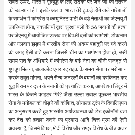
सबसे ऊपर, भारत में गृहयुद्ध के लिए सड़कों पर जेन-जी को उतरने
को उकसाना है। इसके अलावा भारत तेरे टुकड़े होंगे वाले नारेबाजों
के समर्थन में कांग्रेस व कम्युनिस्ट पार्टी के बड़े नेताओं का जेएनयू में
उपस्थित होना, नक्सलियों द्वारा सुरक्षा बलों के 56 जवानों की हत्या
पर जेएनयू में आयोजित उत्सव पर विपक्षी दलों की खामोशी, डोकलाम
और गलवान झड़प में भारतीय सेना की अदम्य बहादुरी पर गर्व करने
की जगह ऐसी बातें करना जिससे चीन का पक्षपोषण होता हो, उसी
समय रात के अंधियारे में कांग्रेस के बड़े नेता का चीनी राजदूत से
गुपचुप मिलना, बालाकोट एयर स्ट्राइक के समय सेना पर भरोसा न
करके सबूत मांगना, अपने सैन्य जनरलों के बयानों को दरकिनार कर
युद्ध विराम पर ट्रंप के बयानों को प्रचारित करना, आपरेशन सिंदूर में
भारत के कितने फाइटर गिरे? जैसा उल्टा सवाल पूछकर भारतीय
सेना के मनोबल को तोड़ने की कोशिश, डोनाल्ड ट्रंप के दिवालिएपन
का अनुसरण करते हुए भारतीय अर्थव्यवस्था को डेड इकोनॉमी बता
कर देश को हताश करने का प्रयास आदि चित्त-भ्रम की ऐसी
अवस्था है, जिसमें विपक्ष, मोदी विरोध और राष्ट्र विरोध के बीच अंतर