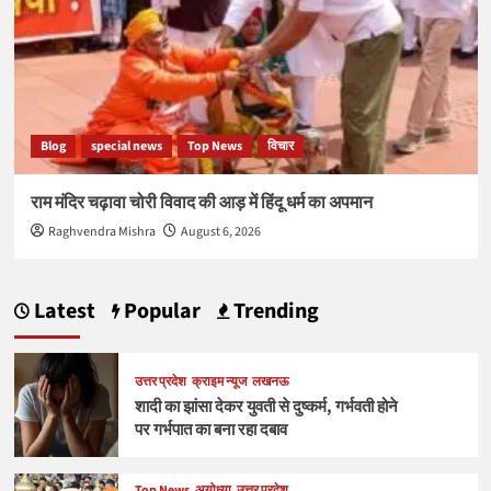
Blog
special news
Top News
विचार
राम मंदिर चढ़ावा चोरी विवाद की आड़ में हिंदू धर्म का अपमान
Raghvendra Mishra
August 6, 2026
Latest
Popular
Trending
उत्तर प्रदेश
क्राइम न्यूज
लखनऊ
शादी का झांसा देकर युवती से दुष्कर्म, गर्भवती होने
पर गर्भपात का बना रहा दबाव
Top News
अयोध्या
उत्तर प्रदेश