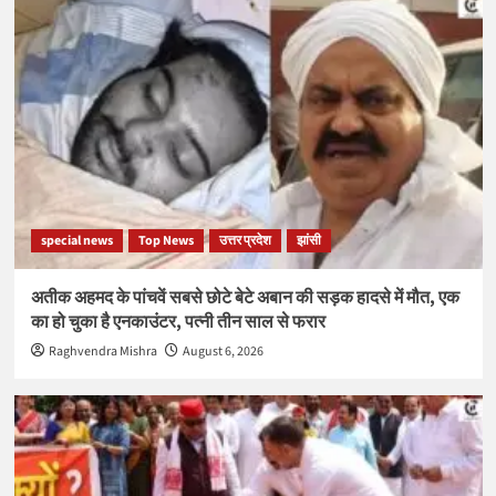
special news
Top News
उत्तर प्रदेश
झांसी
अतीक अहमद के पांचवें सबसे छोटे बेटे अबान की सड़क हादसे में मौत, एक
का हो चुका है एनकाउंटर, पत्नी तीन साल से फरार
Raghvendra Mishra
August 6, 2026