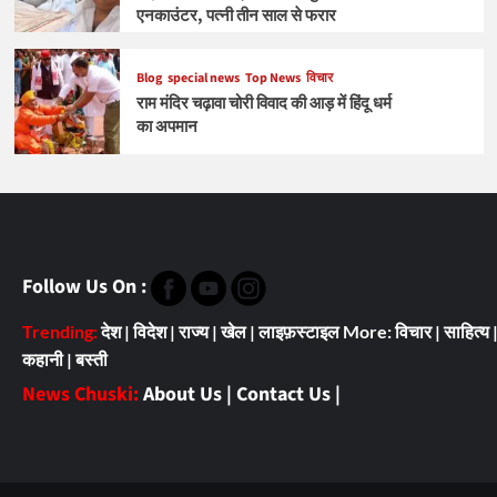
एनकाउंटर, पत्नी तीन साल से फरार
Blog
special news
Top News
विचार
राम मंदिर चढ़ावा चोरी विवाद की आड़ में हिंदू धर्म
का अपमान
Follow Us On :
Trending:
देश
|
विदेश
|
राज्य
|
खेल
|
लाइफ़स्टाइल
More:
विचार
|
साहित्य
कहानी
|
बस्ती
News Chuski:
About Us
|
Contact Us
|