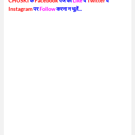
CHUSKI
के
Facebook
पेज को
Like
व
Twitter
व
Instagram
पर
Follow
करना न भूलें...