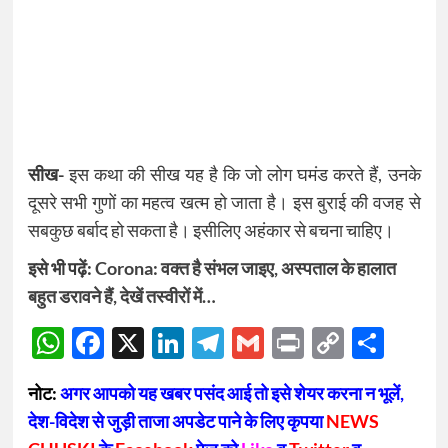
सीख-
इस कथा की सीख यह है कि जो लोग घमंड करते हैं, उनके
दूसरे सभी गुणों का महत्व खत्म हो जाता है। इस बुराई की वजह से
सबकुछ बर्बाद हो सकता है। इसीलिए अहंकार से बचना चाहिए।
इसे भी पढ़ें:
Corona: वक्त है संभल जाइए, अस्पताल के हालात
बहुत डरावने हैं, देखें तस्वीरों में…
WhatsApp
Facebook
X
LinkedIn
Telegram
Gmail
Print
Copy
Sha
Link
नोट:
अगर आपको यह खबर पसंद आई तो इसे शेयर करना न भूलें,
देश-विदेश से जुड़ी ताजा अपडेट पाने के लिए कृपया
NEWS