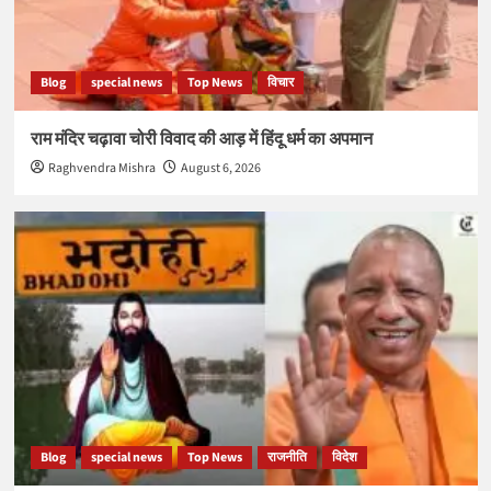
Blog
special news
Top News
विचार
राम मंदिर चढ़ावा चोरी विवाद की आड़ में हिंदू धर्म का अपमान
Raghvendra Mishra
August 6, 2026
Blog
special news
Top News
राजनीति
विदेश