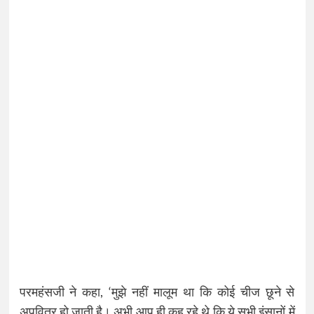
परमहंसजी ने कहा, ‘मुझे नहीं मालूम था कि कोई चीज छूने से
अपवित्र हो जाती है। अभी आप ही कह रहे थे कि ये सभी इंसानों में