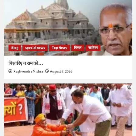
Blog
special news
Top News
विचार
साहित्य
बिसारिए न राम को…
Raghvendra Mishra
August 7, 2026