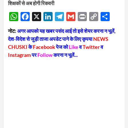
शिक्षकों से अब होगी रिकवरी
WhatsApp
Facebook
X
LinkedIn
Telegram
Gmail
Print
Copy
Sha
Link
नोट:
अगर आपको यह खबर पसंद आई तो इसे शेयर करना न भूलें,
देश-विदेश से जुड़ी ताजा अपडेट पाने के लिए कृपया
NEWS
CHUSKI
के
Facebook
पेज को
Like
व
Twitter
व
Instagram
पर
Follow
करना न भूलें...