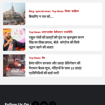
Blog
special news
Top News
विचार
साहित्य
बिसारिए न राम को…
Top News
उत्तर प्रदेश
देवीपाटन
राजनीति
राहुल गांधी की छात्रों की गूंज पर बृजभूषण शरण
सिंह का तीखा हमला, बोले- कांग्रेस की सिर्फ
जूठन खाने की आदत
Top News
देश
हेमंत सोरेन सरकार और छात्र डेलिगेशन की
मैराथन बैठक शुरू, मंत्रियों के साथ 10 छात्र
प्रतिनिधियों की वार्ता जारी
Follow Us On :