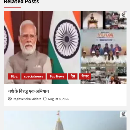
Related Posts
Blog
special news
Top News
देश
विचार
नशे के विरुद्ध एक अभियान
Raghvendra Mishra
August 8, 2026