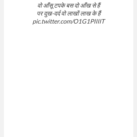
वो आँसू टपके बस दो आँख से हैं
पर दुख-दर्द वो लाखों लाख के हैं
pic.twitter.com/O1G1PIIIIT