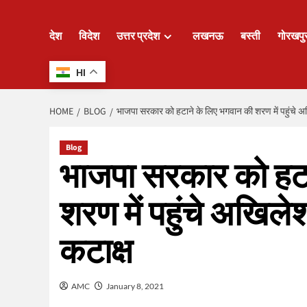
देश
विदेश
उत्तर प्रदेश
लखनऊ
बस्ती
गोरखपु
HI
HOME
BLOG
भाजपा सरकार को हटाने के लिए भगवान की शरण में पहुंचे अ
Blog
भाजपा सरकार को हटा
शरण में पहुंचे अखिल
कटाक्ष
AMC
January 8, 2021