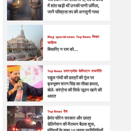
में शांत खड़ी थीं उनकी पत्नी उर्मिला,
जानें पतिव्रता तप की अनसुनी गाथा
Blog
special news
Top News
विचार
साहित्य
बिसारिए न राम को…
Top News
उत्तर प्रदेश
देवीपाटन
राजनीति
राहुल गांधी की छात्रों की गूंज पर
बृजभूषण शरण सिंह का तीखा हमला,
बोले- कांग्रेस की सिर्फ जूठन खाने की
आदत
Top News
देश
हेमंत सोरेन सरकार और छात्र
डेलिगेशन की मैराथन बैठक शुरू,
मंत्रियों के साथ 10 छात्र प्रतिनिधियों