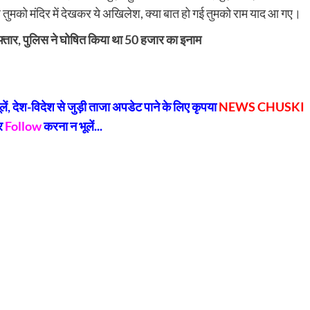
त है तुमको मंदिर में देखकर ये अखिलेश, क्या बात हो गई तुमको राम याद आ गए।
िरफ्तार, पुलिस ने घोषित किया था 50 हजार का इनाम
py
Share
k
, देश-विदेश से जुड़ी ताजा अपडेट पाने के लिए कृपया
NEWS CHUSKI
र
Follow
करना न भूलें...