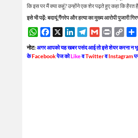
कि इस पर मैं क्या कहूं? उन्होंने एक शेर पढ़ते हुए कहा कि हैर
इसे भी पढ़ें:
बदायूं गैंगरेप और हत्या का मुख्य आरोपी पुजारी ग
WhatsApp
Facebook
X
LinkedIn
Telegram
Gmail
Print
Co
Lin
नोट:
अगर आपको यह खबर पसंद आई तो इसे शेयर करना न भूलें
के
Facebook
पेज को
Like
व
Twitter
व
Instagram
प