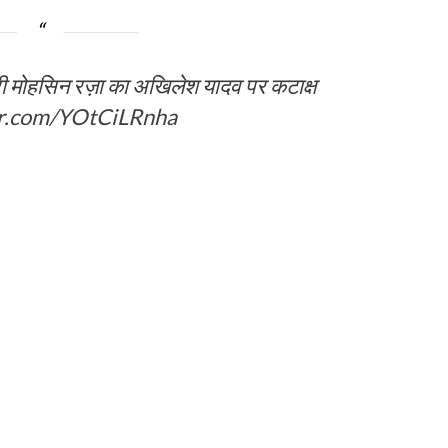
री मोहसिन रज़ा का अखिलेश यादव पर कटाक्ष
er.com/YOtCiLRnha