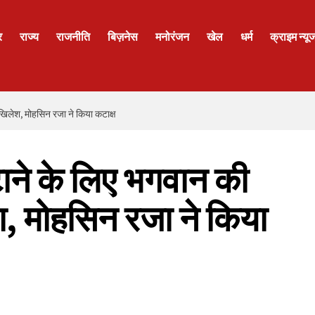
र
राज्य
राजनीति
बिज़नेस
मनोरंजन
खेल
धर्म
क्राइम न्यू
खिलेश, मोहसिन रजा ने किया कटाक्ष
ने के लिए भगवान की
ेश, मोहसिन रजा ने किया