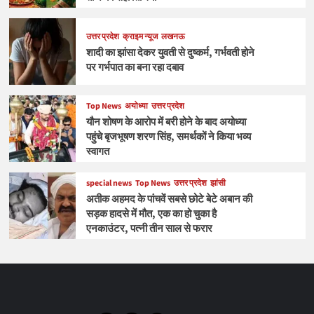
उत्तर प्रदेश
क्राइम न्यूज
लखनऊ
शादी का झांसा देकर युवती से दुष्कर्म, गर्भवती होने
पर गर्भपात का बना रहा दबाव
Top News
अयोध्या
उत्तर प्रदेश
यौन शोषण के आरोप में बरी होने के बाद अयोध्या
पहुंचे बृजभूषण शरण सिंह, समर्थकों ने किया भव्य
स्वागत
special news
Top News
उत्तर प्रदेश
झांसी
अतीक अहमद के पांचवें सबसे छोटे बेटे अबान की
सड़क हादसे में मौत, एक का हो चुका है
एनकाउंटर, पत्नी तीन साल से फरार