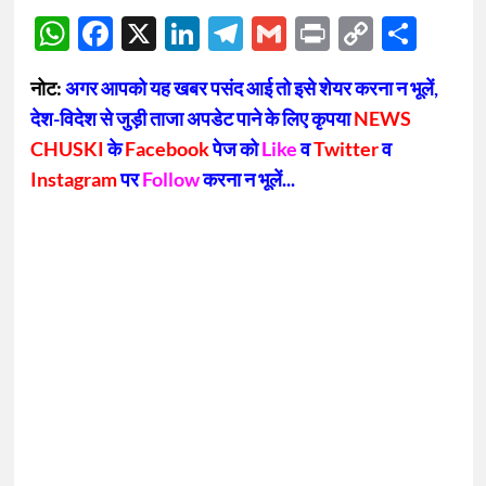
WhatsApp
Facebook
X
LinkedIn
Telegram
Gmail
Print
Copy
Sha
Link
नोट:
अगर आपको यह खबर पसंद आई तो इसे शेयर करना न भूलें,
देश-विदेश से जुड़ी ताजा अपडेट पाने के लिए कृपया
NEWS
CHUSKI
के
Facebook
पेज को
Like
व
Twitter
व
Instagram
पर
Follow
करना न भूलें...