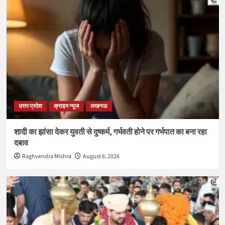
उत्तर प्रदेश
क्राइम न्यूज
लखनऊ
शादी का झांसा देकर युवती से दुष्कर्म, गर्भवती होने पर गर्भपात का बना रहा
दबाव
Raghvendra Mishra
August 6, 2026