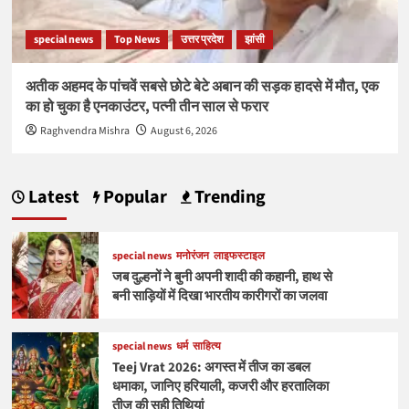
special news
Top News
उत्तर प्रदेश
झांसी
अतीक अहमद के पांचवें सबसे छोटे बेटे अबान की सड़क हादसे में मौत, एक
का हो चुका है एनकाउंटर, पत्नी तीन साल से फरार
Raghvendra Mishra
August 6, 2026
Latest
Popular
Trending
special news
मनोरंजन
लाइफस्टाइल
जब दुल्हनों ने बुनी अपनी शादी की कहानी, हाथ से
बनी साड़ियों में दिखा भारतीय कारीगरों का जलवा
special news
धर्म
साहित्य
Teej Vrat 2026: अगस्त में तीज का डबल
धमाका, जानिए हरियाली, कजरी और हरतालिका
तीज की सही तिथियां