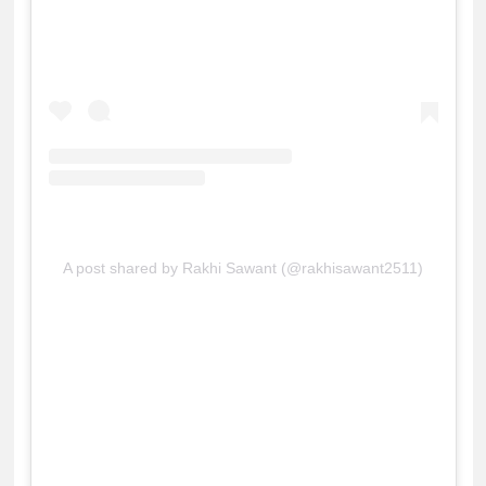
A post shared by Rakhi Sawant (@rakhisawant2511)