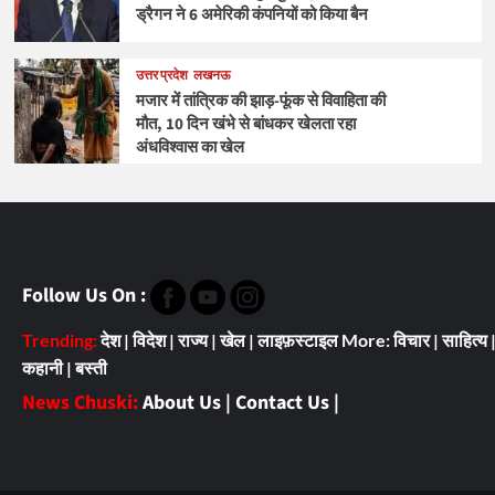
ड्रैगन ने 6 अमेरिकी कंपनियों को किया बैन
उत्तर प्रदेश
लखनऊ
मजार में तांत्रिक की झाड़-फूंक से विवाहिता की
मौत, 10 दिन खंभे से बांधकर खेलता रहा
अंधविश्वास का खेल
Follow Us On :
Trending:
देश
|
विदेश
|
राज्य
|
खेल
|
लाइफ़स्टाइल
More:
विचार
|
साहित्य
कहानी
|
बस्ती
News Chuski:
About Us
|
Contact Us
|