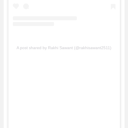
A post shared by Rakhi Sawant (@rakhisawant2511)