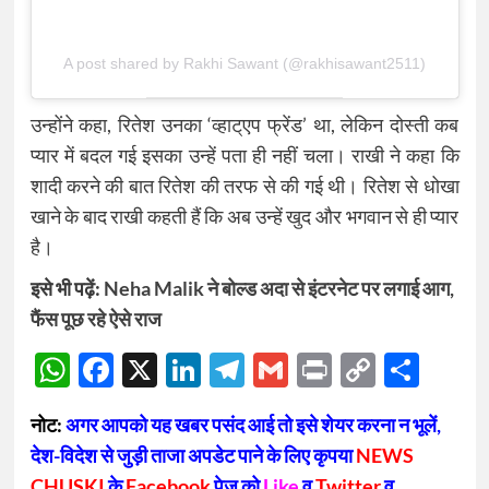
A post shared by Rakhi Sawant (@rakhisawant2511)
उन्होंने कहा, रितेश उनका ‘व्हाट्एप फ्रेंड’ था, लेकिन दोस्ती कब
प्यार में बदल गई इसका उन्हें पता ही नहीं चला। राखी ने कहा कि
शादी करने की बात रितेश की तरफ से की गई थी। रितेश से धोखा
खाने के बाद राखी कहती हैं कि अब उन्हें खुद और भगवान से ही प्यार
है।
इसे भी पढ़ें:
Neha Malik ने बोल्ड अदा से इंटरनेट पर लगाई आग,
फैंस पूछ रहे ऐसे राज
WhatsApp
Facebook
X
LinkedIn
Telegram
Gmail
Print
Copy
Sha
Link
नोट:
अगर आपको यह खबर पसंद आई तो इसे शेयर करना न भूलें,
देश-विदेश से जुड़ी ताजा अपडेट पाने के लिए कृपया
NEWS
CHUSKI
के
Facebook
पेज को
Like
व
Twitter
व