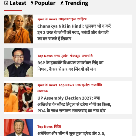
Latest
Popular
Trending
special news
लाइफस्टाइल
साहित्य
Chanakya Niti in Hindi: भूलकर भी न करें
इन 3 तरह के लोगों की मदद, बर्बादी और कंगाली
का बन सकते हैं शिकार
Top News
उत्तर प्रदेश
गोरखपुर
राजनीति
BSP के इकलौते विधायक उमाशंकर सिंह का
निधन, कैंसर से हार गए जिंदगी की जंग
special news
Top News
उत्तर प्रदेश
राजनीति
लखनऊ
UP Assembly Election 2027: क्या
अखिलेश के सॉफ्ट हिंदुत्व से ढहेगा योगी का किला,
PDA के साथ सनातन समाजवाद का नया दांव
Top News
विदेश
अमेरिका और चीन में शुरू हुआ ट्रेड वॉर 2.0,