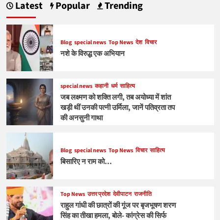
Latest
Popular
Trending
Blog
special news
Top News
देश
विचार
नशे के विरुद्ध एक अभियान
special news
कहानी
धर्म
साहित्य
जब लक्ष्मण को शक्ति लगी, तब अयोध्या में शांत
खड़ी थीं उनकी पत्नी उर्मिला, जानें पतिव्रता तप
की अनसुनी गाथा
Blog
special news
Top News
विचार
साहित्य
बिसारिए न राम को…
Top News
उत्तर प्रदेश
देवीपाटन
राजनीति
राहुल गांधी की छात्रों की गूंज पर बृजभूषण शरण
सिंह का तीखा हमला, बोले- कांग्रेस की सिर्फ