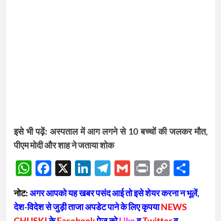
इसे भी पढ़ें:
अस्पताल में आग लगने से 10 बच्चों की जलकर मौत,
पीएम मोदी और शाह ने जताया शोक
WhatsApp
Facebook
X
LinkedIn
Telegram
Gmail
Print
Copy
Sha
Link
नोट:
अगर आपको यह खबर पसंद आई तो इसे शेयर करना न भूलें,
देश-विदेश से जुड़ी ताजा अपडेट पाने के लिए कृपया
NEWS
CHUSKI
के
Facebook
पेज को
Like
व
Twitter
व