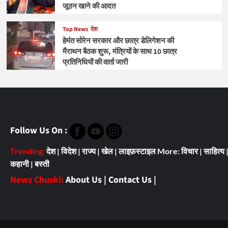
जूठन खाने की आदत
Top News
देश
हेमंत सोरेन सरकार और छात्र डेलिगेशन की
मैराथन बैठक शुरू, मंत्रियों के साथ 10 छात्र
प्रतिनिधियों की वार्ता जारी
Follow Us On :
Trending:
देश
|
विदेश
|
राज्य
|
खेल
|
लाइफ़स्टाइल
More:
विचार
|
साहित्य
कहानी
|
बस्ती
News Chuski:
About Us
|
Contact Us
|