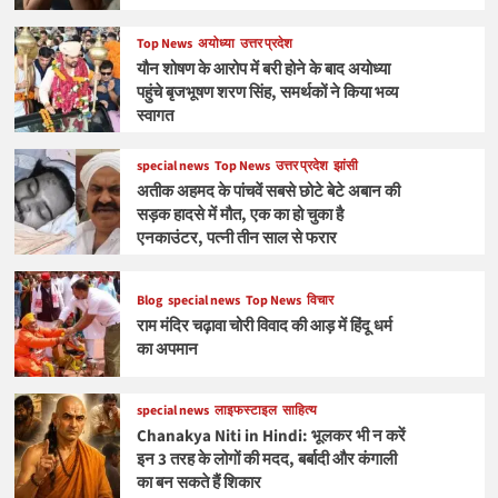
Top News
अयोध्या
उत्तर प्रदेश
यौन शोषण के आरोप में बरी होने के बाद अयोध्या
पहुंचे बृजभूषण शरण सिंह, समर्थकों ने किया भव्य
स्वागत
special news
Top News
उत्तर प्रदेश
झांसी
अतीक अहमद के पांचवें सबसे छोटे बेटे अबान की
सड़क हादसे में मौत, एक का हो चुका है
एनकाउंटर, पत्नी तीन साल से फरार
Blog
special news
Top News
विचार
राम मंदिर चढ़ावा चोरी विवाद की आड़ में हिंदू धर्म
का अपमान
special news
लाइफस्टाइल
साहित्य
Chanakya Niti in Hindi: भूलकर भी न करें
इन 3 तरह के लोगों की मदद, बर्बादी और कंगाली
का बन सकते हैं शिकार