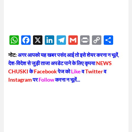
WhatsApp
Facebook
X
LinkedIn
Telegram
Gmail
Print
Copy
Sha
Link
नोट:
अगर आपको यह खबर पसंद आई तो इसे शेयर करना न भूलें,
देश-विदेश से जुड़ी ताजा अपडेट पाने के लिए कृपया
NEWS
CHUSKI
के
Facebook
पेज को
Like
व
Twitter
व
Instagram
पर
Follow
करना न भूलें...