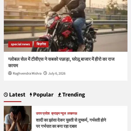
special news
बिज़नेस
ग्लोबल सेल में टीवीएस ने सबको पछाड़ा, घरेलू बाजार में हीरो का राज
कायम
Raghvendra Mishra
July 6, 2026
Latest
Popular
Trending
उत्तर प्रदेश
क्राइम न्यूज
लखनऊ
शादी का झांसा देकर युवती से दुष्कर्म, गर्भवती होने
पर गर्भपात का बना रहा दबाव