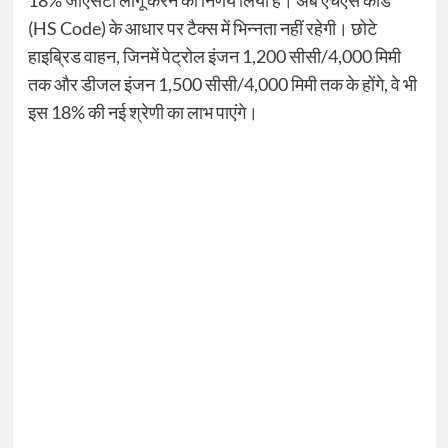
18% जीएसटी लागू करने का निर्णय लिया है। अब एचएस कोड
(HS Code) के आधार पर टैक्स में भिन्नता नहीं रहेगी। छोटे
हाइब्रिड वाहन, जिनमें पेट्रोल इंजन 1,200 सीसी/4,000 मिमी
तक और डीजल इंजन 1,500 सीसी/4,000 मिमी तक के होंगे, वे भी
इस 18% की नई श्रेणी का लाभ पाएंगे।