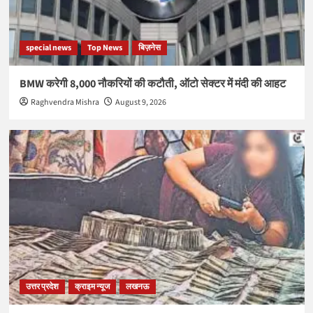
special news
Top News
बिज़नेस
BMW करेगी 8,000 नौकरियों की कटौती, ऑटो सेक्टर में मंदी की आहट
Raghvendra Mishra
August 9, 2026
उत्तर प्रदेश
क्राइम न्यूज
लखनऊ