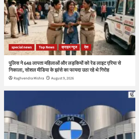
special news
Top News
क्राइम न्यूज
देश
पुलिस ने 648 लापता महिलाओं और लड़कियों को रेड लाइट एरिया से
निकाला, सोशल मीडिया के झांसे का फायदा उठा रहे थे गिरोह
Raghvendra Mishra
August 9, 2026