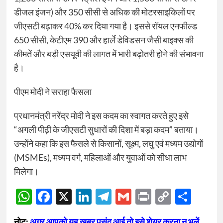
डीजल इंजन) और 350 सीसी से अधिक की मोटरसाइकिलों पर
जीएसटी बढ़ाकर 40% कर दिया गया है। इससे रॉयल एनफील्ड
650 सीसी, केटीएम 390 और हार्ले डेविडसन जैसी बाइक्स की
कीमतें और बड़ी एसयूवी की लागत में भारी बढ़ोतरी होने की संभावना
है।
पीएम मोदी ने सराहा फैसला
प्रधानमंत्री नरेंद्र मोदी ने इस कदम का स्वागत करते हुए इसे
“अगली पीढ़ी के जीएसटी सुधारों की दिशा में बड़ा कदम” बताया।
उन्होंने कहा कि इस फैसले से किसानों, सूक्ष्म, लघु एवं मध्यम उद्योगों
(MSMEs), मध्यम वर्ग, महिलाओं और युवाओं को सीधा लाभ
मिलेगा।
WhatsApp
Facebook
X
LinkedIn
Telegram
Gmail
Print
Copy
Sha
Link
नोट:
अगर आपको यह खबर पसंद आई तो इसे शेयर करना न भूलें,