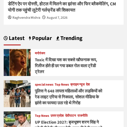
डेटिंग ऐप पर दोस्ती, होटल में मिलने का झांसा और फिर ब्लैकमेलिंग, CM
योगी तक पहुंची लुटेरी गर्लफ्रेंड की शिकायत
Raghvendra Mishra
August 7, 2026
Latest
Popular
Trending
मनोरंजन
Toxic में दिखा यश का सबसे खौफनाक रूप,
रिलीज होते ही छा गया डबल रोल वाला ट्रेंडी
ट्रेलर
special news
Top News
क्राइम न्यूज
देश
पुलिस ने 648 लापता महिलाओं और लड़कियों को
रेड लाइट एरिया से निकाला, सोशल मीडिया के
झांसे का फायदा उठा रहे थे गिरोह
Top News
उत्तर प्रदेश
देवीपाटन
राजनीति
UP Election 2027: बृजभूषण शरण सिंह ने