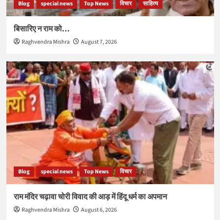
Blog
special news
Top News
विचार
साहित्य
बिसारिए न राम को…
Raghvendra Mishra
August 7, 2026
Blog
special news
Top News
विचार
राम मंदिर चढ़ावा चोरी विवाद की आड़ में हिंदू धर्म का अपमान
Raghvendra Mishra
August 6, 2026