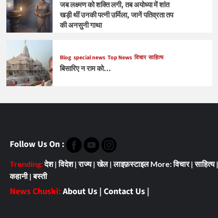
जब लक्ष्मण को शक्ति लगी, तब अयोध्या में शांत
खड़ी थीं उनकी पत्नी उर्मिला, जानें पतिव्रता तप
की अनसुनी गाथा
Blog
special news
Top News
विचार
साहित्य
बिसारिए न राम को…
Follow Us On :
Trending:
देश
|
विदेश
|
राज्य
|
खेल
|
लाइफ़स्टाइल
More:
विचार
|
साहित्य
कहानी
|
बस्ती
News Chuski:
About Us
|
Contact Us
|