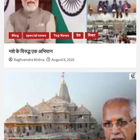
Blog
special news
Top News
देश
विचार
नशे के विरुद्ध एक अभियान
Raghvendra Mishra
August 8, 2026