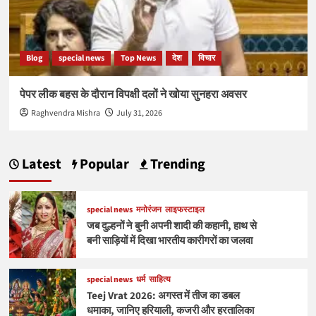
Blog
special news
Top News
देश
विचार
पेपर लीक बहस के दौरान विपक्षी दलों ने खोया सुनहरा अवसर
Raghvendra Mishra
July 31, 2026
Latest
Popular
Trending
special news
मनोरंजन
लाइफस्टाइल
जब दुल्हनों ने बुनी अपनी शादी की कहानी, हाथ से
बनी साड़ियों में दिखा भारतीय कारीगरों का जलवा
special news
धर्म
साहित्य
Teej Vrat 2026: अगस्त में तीज का डबल
धमाका, जानिए हरियाली, कजरी और हरतालिका