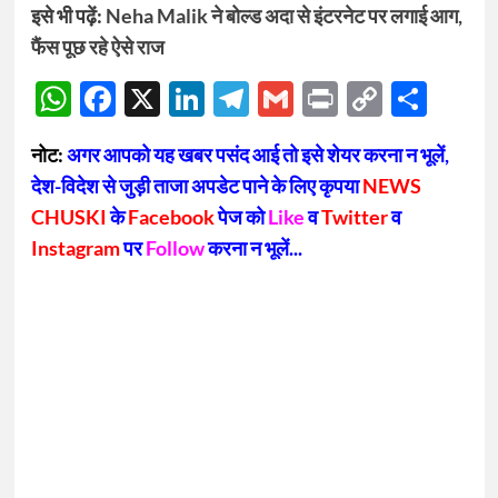
इसे भी पढ़ें:
Neha Malik ने बोल्ड अदा से इंटरनेट पर लगाई आग,
फैंस पूछ रहे ऐसे राज
WhatsApp
Facebook
X
LinkedIn
Telegram
Gmail
Print
Copy
Sha
Link
नोट:
अगर आपको यह खबर पसंद आई तो इसे शेयर करना न भूलें,
देश-विदेश से जुड़ी ताजा अपडेट पाने के लिए कृपया
NEWS
CHUSKI
के
Facebook
पेज को
Like
व
Twitter
व
Instagram
पर
Follow
करना न भूलें...