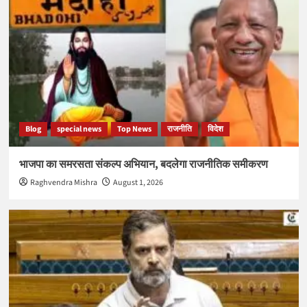
Blog
special news
Top News
राजनीति
विदेश
भाजपा का समरसता संकल्प अभियान, बदलेगा राजनीतिक समीकरण
Raghvendra Mishra
August 1, 2026