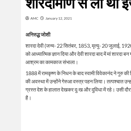
शारदामणि से ली थी 
AMC
January 12, 2021
अनिरुद्ध जोशी
शारदा देवी (जन्म- 22 सितंबर, 1853, मृत्यु- 20 जुलाई, 192
को आध्यात्मिक ज्ञान दिया और देवी शारदा बाद में मां शारदा बन
आश्रम का कामकाज संभाला।
1888 में रामकृष्ण के निधन के बाद स्वामी विवेकानंद ने गुरु की 
की अवस्था में उन्होंने गेरुआ वस्त्र पहन लिया। तत्पश्चात उन्
ग्रस्त देश के हालात देखकर दुःख और दुविधा में रहे। उसी दौरा
है।