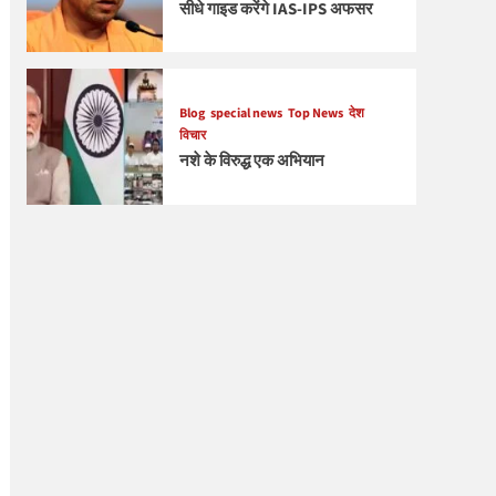
सीधे गाइड करेंगे IAS-IPS अफसर
Blog
special news
Top News
देश
विचार
नशे के विरुद्ध एक अभियान