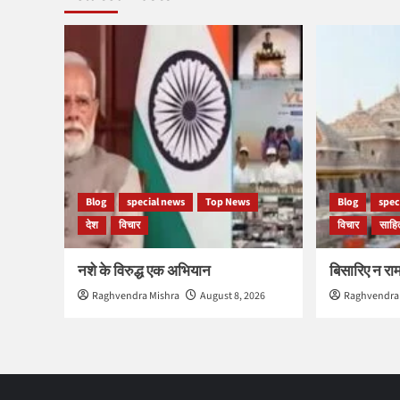
Blog
special news
Top News
Blog
spec
देश
विचार
विचार
साहित
नशे के विरुद्ध एक अभियान
बिसारिए न र
Raghvendra Mishra
August 8, 2026
Raghvendra