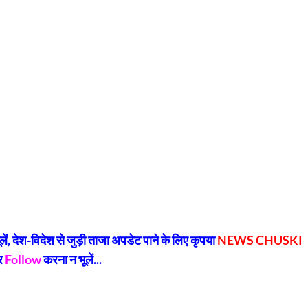
py
Share
k
, देश-विदेश से जुड़ी ताजा अपडेट पाने के लिए कृपया
NEWS CHUSKI
र
Follow
करना न भूलें...