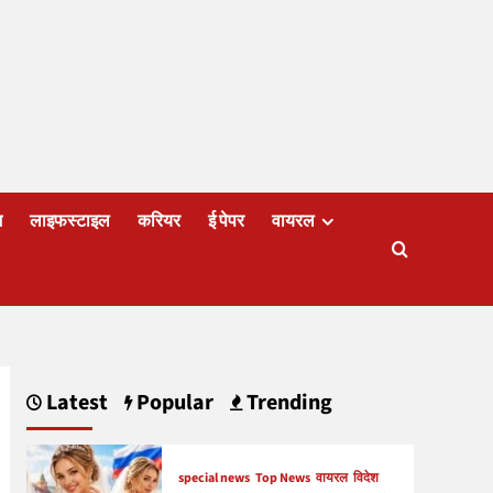
ज
लाइफस्टाइल
करियर
ई पेपर
वायरल
Latest
Popular
Trending
special news
Top News
वायरल
विदेश