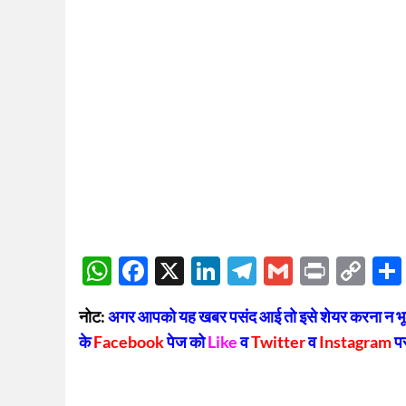
WhatsApp
Facebook
X
LinkedIn
Telegram
Gmail
Print
Co
Lin
नोट:
अगर आपको यह खबर पसंद आई तो इसे शेयर करना न भूलें
के
Facebook
पेज को
Like
व
Twitter
व
Instagram
प