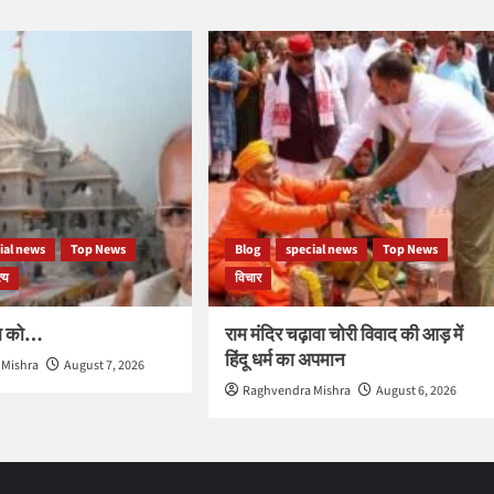
ial news
Top News
Blog
special news
Top News
्य
विचार
ाम को…
राम मंदिर चढ़ावा चोरी विवाद की आड़ में
हिंदू धर्म का अपमान
 Mishra
August 7, 2026
Raghvendra Mishra
August 6, 2026